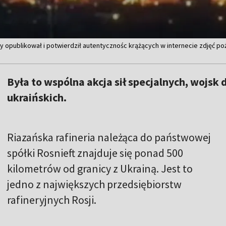
y opublikował i potwierdził autentycznośc krążących w internecie zdjęć pożar
Była to wspólna akcja sił specjalnych, wojsk
ukraińskich.
Riazańska rafineria należąca do państwowej
spółki Rosnieft znajduje się ponad 500
kilometrów od granicy z Ukrainą. Jest to
jedno z największych przedsiębiorstw
rafineryjnych Rosji.