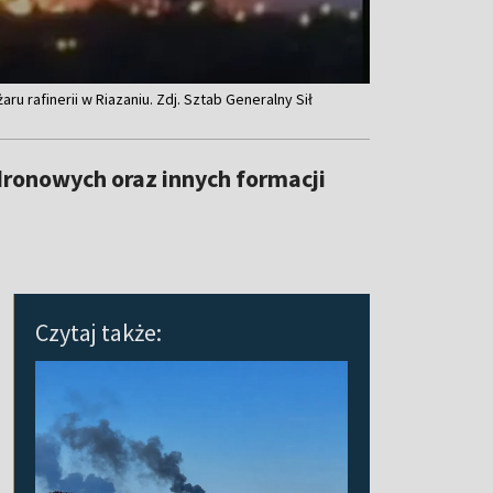
u rafinerii w Riazaniu. Zdj. Sztab Generalny Sił
 dronowych oraz innych formacji
Czytaj także: