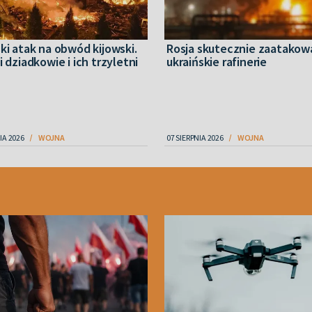
ki atak na obwód kijowski.
Rosja skutecznie zaatakow
i dziadkowie i ich trzyletni
ukraińskie rafinerie
IA 2026
WOJNA
07 SIERPNIA 2026
WOJNA