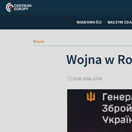
WIADOMOŚCI
NASZYM ZDA
Wojna
Wojna w Ros
15.05.2026, 17:35