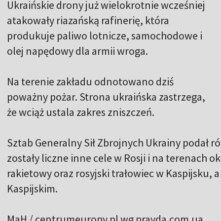
Ukraińskie drony już wielokrotnie wcześniej
atakowały riazańską rafinerię, która
produkuje paliwo lotnicze, samochodowe i
olej napędowy dla armii wroga.
Na terenie zakładu odnotowano dziś
poważny pożar. Strona ukraińska zastrzega,
że wciąż ustala zakres zniszczeń.
Sztab Generalny Sił Zbrojnych Ukrainy podał rów
zostały liczne inne cele w Rosji i na terenach 
rakietowy oraz rosyjski trałowiec w Kaspijsku,
Kaspijskim.
MaH / centrumeuropy.pl wg pravda.com.ua