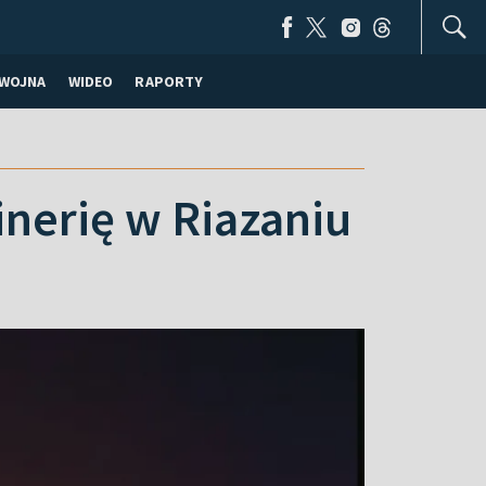
WOJNA
WIDEO
RAPORTY
inerię w Riazaniu