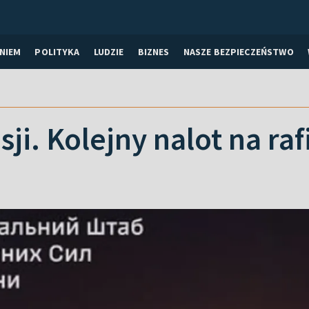
NIEM
POLITYKA
LUDZIE
BIZNES
NASZE BEZPIECZEŃSTWO
ji. Kolejny nalot na raf