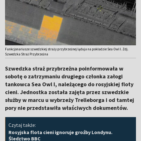
Funkcjonariusze szwedzkiej straży przybrzeżnej ląduja na pokładzie Sea Owl I. Zdj.
Szwedzka Straż Przybrzeżna
Szwedzka straż przybrzeżna poinformowała w
sobotę o zatrzymaniu drugiego członka załogi
tankowca Sea Owl I, należącego do rosyjskiej floty
cieni. Jednostka została zajęta przez szwedzkie
służby w marcu u wybrzeży Trelleborga i od tamtej
pory nie przedstawiła właściwych dokumentów.
Czytaj także:
Rosyjska flota cieni ignoruje groźby Londynu.
Śledztwo BBC