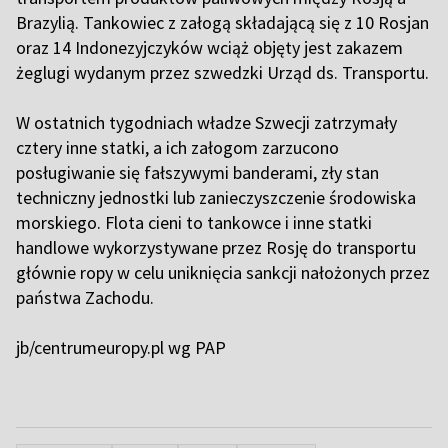
Brazylią. Tankowiec z załogą składającą się z 10 Rosjan
oraz 14 Indonezyjczyków wciąż objęty jest zakazem
żeglugi wydanym przez szwedzki Urząd ds. Transportu.
W ostatnich tygodniach władze Szwecji zatrzymały
cztery inne statki, a ich załogom zarzucono
posługiwanie się fałszywymi banderami, zły stan
techniczny jednostki lub zanieczyszczenie środowiska
morskiego. Flota cieni to tankowce i inne statki
handlowe wykorzystywane przez Rosję do transportu
głównie ropy w celu uniknięcia sankcji nałożonych przez
państwa Zachodu.
jb/centrumeuropy.pl wg PAP