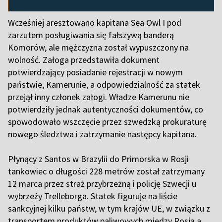
Wcześniej aresztowano kapitana Sea Owl I pod
zarzutem posługiwania się fałszywą banderą
Komorów, ale mężczyzna został wypuszczony na
wolność. Załoga przedstawiła dokument
potwierdzający posiadanie rejestracji w nowym
państwie, Kamerunie, a odpowiedzialność za statek
przejął inny członek załogi. Władze Kamerunu nie
potwierdziły jednak autentyczności dokumentów, co
spowodowało wszczęcie przez szwedzką prokuraturę
nowego śledztwa i zatrzymanie następcy kapitana.
Płynący z Santos w Brazylii do Primorska w Rosji
tankowiec o długości 228 metrów został zatrzymany
12 marca przez straż przybrzeżną i policję Szwecji u
wybrzeży Trelleborga. Statek figuruje na liście
sankcyjnej kilku państw, w tym krajów UE, w związku z
transportem produktów paliwowych między Rosją a