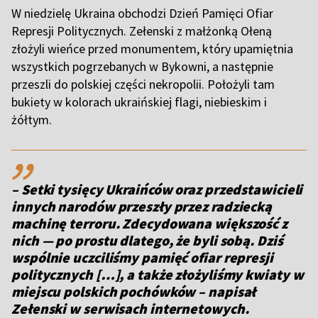
W niedzielę Ukraina obchodzi Dzień Pamięci Ofiar
Represji Politycznych. Zełenski z małżonką Ołeną
złożyli wieńce przed monumentem, który upamiętnia
wszystkich pogrzebanych w Bykowni, a następnie
przeszli do polskiej części nekropolii. Położyli tam
bukiety w kolorach ukraińskiej flagi, niebieskim i
żółtym.
,,
– Setki tysięcy Ukraińców oraz przedstawicieli
innych narodów przeszły przez radziecką
machinę terroru. Zdecydowana większość z
nich — po prostu dlatego, że byli sobą. Dziś
wspólnie uczciliśmy pamięć ofiar represji
politycznych […], a także złożyliśmy kwiaty w
miejscu polskich pochówków – napisał
Zełenski w serwisach internetowych.