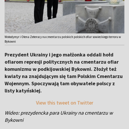
Wołodymyr i Ołena Zełenscy na cmentarzu polskich polskich ofiar sowieckiego terroru w
Bykowni
Prezydent Ukrainy i jego małżonka oddali hołd
ofiarom represji politycznych na cmentarzu ofiar
komunizmu w podkijowskiej Bykowni. Złożył też
kwiaty na znajdującym się tam Polskim Cmentarzu
Wojennym. Spoczywają tam obywatele polscy z
listy katyńskiej.
View this tweet on Twitter
Wideo: prezydencka para Ukrainy na cmentarzu w
Bykowni