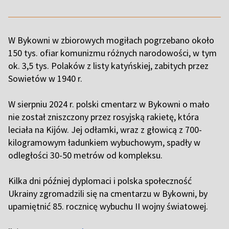
W Bykowni w zbiorowych mogiłach pogrzebano około
150 tys. ofiar komunizmu różnych narodowości, w tym
ok. 3,5 tys. Polaków z listy katyńskiej, zabitych przez
Sowietów w 1940 r.
W sierpniu 2024 r. polski cmentarz w Bykowni o mało
nie został zniszczony przez rosyjską rakietę, która
leciała na Kijów. Jej odłamki, wraz z głowicą z 700-
kilogramowym ładunkiem wybuchowym, spadły w
odległości 30-50 metrów od kompleksu.
Kilka dni później dyplomaci i polska społeczność
Ukrainy zgromadzili się na cmentarzu w Bykowni, by
upamiętnić 85. rocznicę wybuchu II wojny światowej.