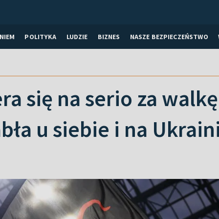
NIEM
POLITYKA
LUDZIE
BIZNES
NASZE BEZPIECZEŃSTWO
ra się na serio za walk
bła u siebie i na Ukrain