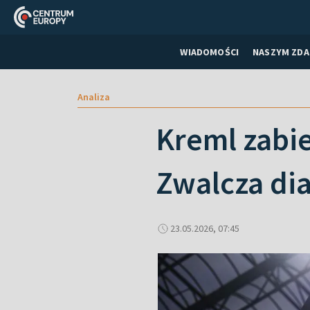
WIADOMOŚCI
NASZYM ZDA
Analiza
Kreml zabie
Zwalcza dia
23.05.2026, 07:45