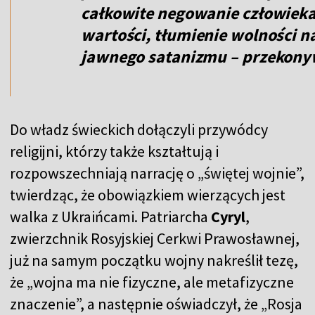
całkowite negowanie człowieka,
wartości, tłumienie wolności na
jawnego satanizmu – przekonyw
Do władz świeckich dołączyli przywódcy
religijni, którzy także kształtują i
rozpowszechniają narrację o „świętej wojnie”,
twierdząc, że obowiązkiem wierzących jest
walka z Ukraińcami. Patriarcha
Cyryl
,
zwierzchnik Rosyjskiej Cerkwi Prawosławnej,
już na samym początku wojny nakreślił tezę,
że „wojna ma nie fizyczne, ale metafizyczne
znaczenie”, a następnie oświadczył, że „Rosja