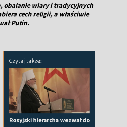
 obalanie wiary i tradycyjnych
biera cech religii, a właściwie
ał Putin.
Czytaj także:
Rosyjski hierarcha wezwał do