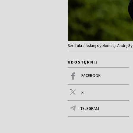
Szef ukraińskiej dyplomacji Andrij Syb
UDOSTĘPNIJ
FACEBOOK
X
TELEGRAM