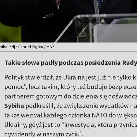
iha. Zdj.: Gabriel Piętka / MSZ
Takie słowa padły podczas posiedzenia Rady
Polityk stwierdził, że Ukraina jest już nie tylko
pomoc”, lecz takim, który też buduje bezpiecz
partnerem gotowym do dzielenia się doświadcz
Sybiha
podkreślił, że zwiększenie wydatków na
także wezwał każdego członka NATO do większ
Ukrainy, gdyż jest to “inwestycja, która przyni
dywidendy w naszym życiu”.