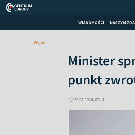
WIADOMOŚCI
NASZYM ZDA
Wojna
Minister sp
punkt zwro
22.05.2026, 07:13