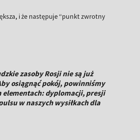
iększa, i że następuje “punkt zwrotny
dzkie zasoby Rosji nie są już
 Aby osiągnąć pokój, powinniśmy
h elementach: dyplomacji, presji
pulsu w naszych wysiłkach dla