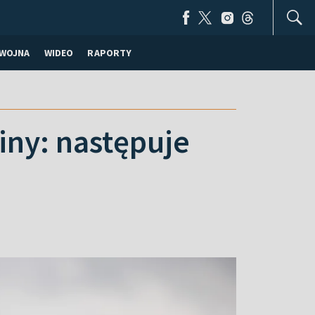
WOJNA
WIDEO
RAPORTY
iny: następuje