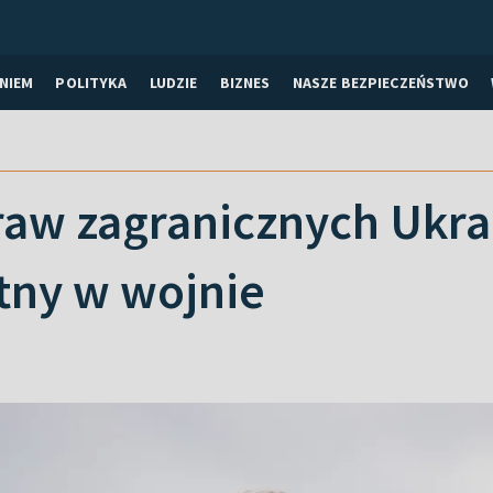
NIEM
POLITYKA
LUDZIE
BIZNES
NASZE BEZPIECZEŃSTWO
raw zagranicznych Ukra
tny w wojnie