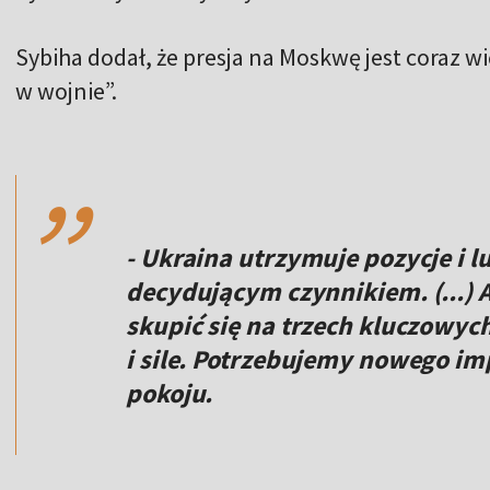
Sybiha dodał, że presja na Moskwę jest coraz w
w wojnie”.
,,
- Ukraina utrzymuje pozycje i lu
decydującym czynnikiem. (...)
skupić się na trzech kluczowyc
i sile. Potrzebujemy nowego im
pokoju.