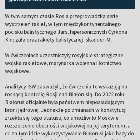
W tym samym czasie Rosja przeprowadziła serię
wystrzeleń rakiet, w tym międzykontynentalnego
pocisku balistycznego Jars, hipersonicznych Cyrkona i
Kindżała oraz rakiety balistycznej Iskander-M.
W ćwiczeniach uczestniczyły rosyjskie strategiczne
wojska rakietowe, marynarka wojenna i lotnictwo
wojskowe.
Analitycy ISW zauważyli, że ćwiczenia te wskazują na
rosnącą kontrolę Rosji nad Białorusią. Do 2022 roku
Białoruś oficjalnie była państwem nieposiadającym
broni jądrowej. Jednakże po zmianach w konstytucji
zrzekła się tego statusu, co umożliwiło Moskwie
rozszerzenie obecności wojskowej na jej terytorium, a
co za tym idzie wykorzystywanie Białorusi jako bazy do