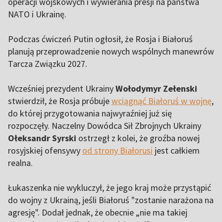
operacji wojskowych i wywierania presji na państwa
NATO i Ukrainę.
Podczas ćwiczeń Putin ogłosił, że Rosja i Białoruś
planują przeprowadzenie nowych wspólnych manewrów
Tarcza Związku 2027.
Wcześniej prezydent Ukrainy
Wołodymyr Zełenski
stwierdził, że Rosja próbuje
wciągnąć Białoruś w wojnę
,
do której przygotowania najwyraźniej już się
rozpoczęły. Naczelny Dowódca Sił Zbrojnych Ukrainy
Ołeksandr Syrski
ostrzegł z kolei, że groźba nowej
rosyjskiej ofensywy
od strony Białorusi
jest całkiem
realna.
Łukaszenka nie wykluczył, że jego kraj może przystąpić
do wojny z Ukrainą, jeśli Białoruś "zostanie narażona na
agresję". Dodał jednak, że obecnie „nie ma takiej