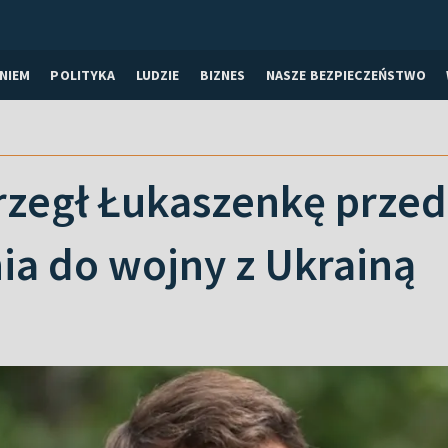
NIEM
POLITYKA
LUDZIE
BIZNES
NASZE BEZPIECZEŃSTWO
rzegł Łukaszenkę przed
ia do wojny z Ukrainą