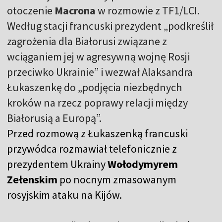
otoczenie
Macrona
w rozmowie z TF1/LCI.
Według stacji francuski prezydent „podkreślił
zagrożenia dla Białorusi związane z
wciąganiem jej w agresywną wojnę Rosji
przeciwko Ukrainie” i wezwał Alaksandra
Łukaszenkę do „podjęcia niezbędnych
kroków na rzecz poprawy relacji między
Białorusią a Europą”.
Przed rozmową z Łukaszenką francuski
przywódca rozmawiał telefonicznie z
prezydentem Ukrainy
Wołodymyrem
Zełenskim
po nocnym zmasowanym
rosyjskim ataku na Kijów.