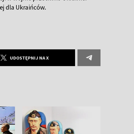
j dla Ukraińców.
UDOSTĘPNIJ NA X