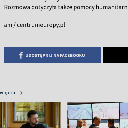
Rozmowa dotyczyła także pomocy humanitarne
am / centrumeuropy.pl
UDOSTĘPNIJ NA FACEBOOKU
 WIĘCEJ