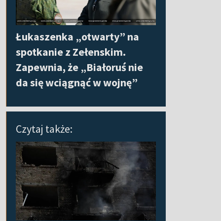
Łukaszenka „otwarty” na
spotkanie z Zełenskim.
Zapewnia, że „Białoruś nie
da się wciągnąć w wojnę”
Czytaj także: