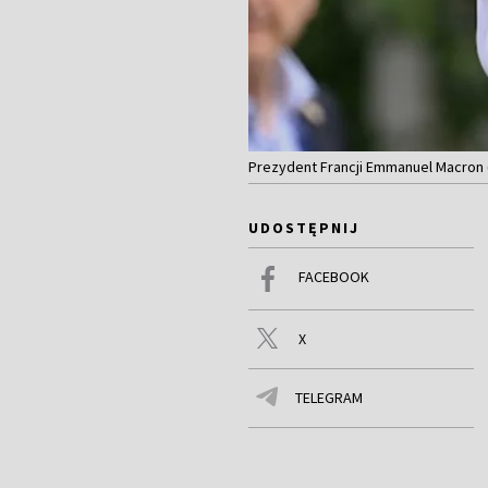
Prezydent Francji Emmanuel Macron 
UDOSTĘPNIJ
FACEBOOK
X
TELEGRAM