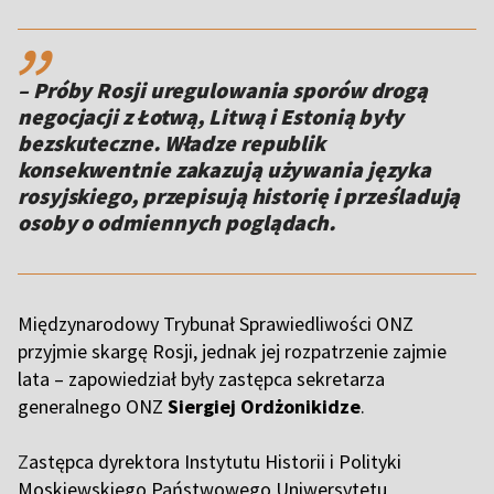
,,
– Próby Rosji uregulowania sporów drogą
negocjacji z Łotwą, Litwą i Estonią były
bezskuteczne. Władze republik
konsekwentnie zakazują używania języka
rosyjskiego, przepisują historię i prześladują
osoby o odmiennych poglądach.
Międzynarodowy Trybunał Sprawiedliwości ONZ
przyjmie skargę Rosji, jednak jej rozpatrzenie zajmie
lata – zapowiedział były zastępca sekretarza
generalnego ONZ
Siergiej Ordżonikidze
.
Z
astępca dyrektora Instytutu Historii i Polityki
Moskiewskiego Państwowego Uniwersytetu