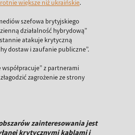
rotnie większe niż ukraińskie
.
ediów szefowa brytyjskiego
codzienną działalność hybrydową”
ustannie atakuje krytyczną
hy dostaw i zaufanie publiczne”.
ie współpracuje” z partnerami
złagodzić zagrożenie ze strony
obszarów zainteresowania jest
yłanej krytycznymi kablami i