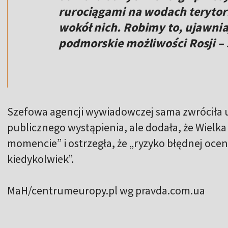
rurociągami na wodach terytori
wokół nich. Robimy to, ujawnia
podmorskie możliwości Rosji – 
Szefowa agencji wywiadowczej sama zwróciła 
publicznego wystąpienia, ale dodała, że ​​Wielk
momencie” i ostrzegła, że ​​„ryzyko błędnej ocen
kiedykolwiek”.
MaH/centrumeuropy.pl wg pravda.com.ua