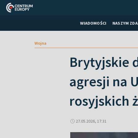
WIADOMOŚCI
NASZYM ZDA
Wojna
Brytyjskie
agresji na 
rosyjskich 
27.05.2026, 17:31