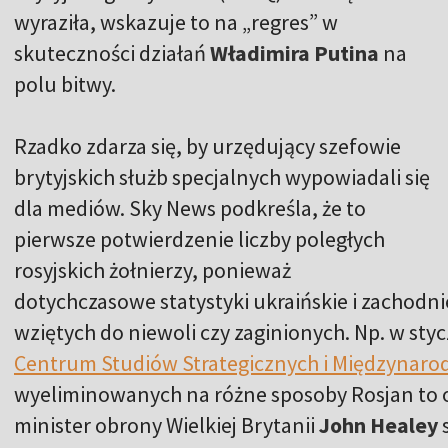
wyraziła, ​​wskazuje to na „regres” w
skuteczności działań
Władimira Putina
na
polu bitwy.
Rzadko zdarza się, by urzędujący szefowie
brytyjskich służb specjalnych wypowiadali się
dla mediów. Sky News podkreśla, że to
pierwsze potwierdzenie liczby poległych
rosyjskich żołnierzy, ponieważ
dotychczasowe statystyki ukraińskie i zachodn
wziętych do niewoli czy zaginionych. Np. w sty
Centrum Studiów Strategicznych i Międzynar
wyeliminowanych na różne sposoby Rosjan to o
minister obrony Wielkiej Brytanii
John Healey
s