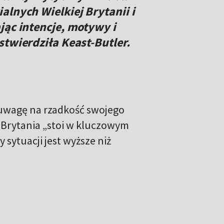
alnych Wielkiej Brytanii i
jąc intencje, motywy i
stwierdziła Keast-Butler.
uwagę na rzadkość swojego
a Brytania „stoi w kluczowym
y sytuacji jest wyższe niż