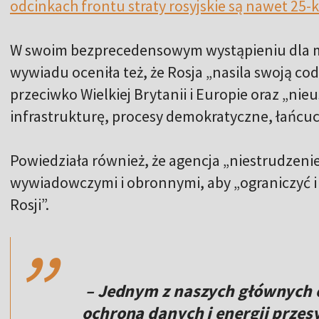
odcinkach frontu straty rosyjskie są nawet 25-k
W swoim bezprecedensowym wystąpieniu dla m
wywiadu oceniła też, że ​​Rosja „nasila swoją 
przeciwko Wielkiej Brytanii i Europie oraz „nie
infrastrukturę, procesy demokratyczne, łańcuc
Powiedziała również, że ​​agencja „niestrudzen
wywiadowczymi i obronnymi, aby „ograniczyć i 
,,
Rosji”.
– Jednym z naszych głównych 
ochrona danych i energii przes