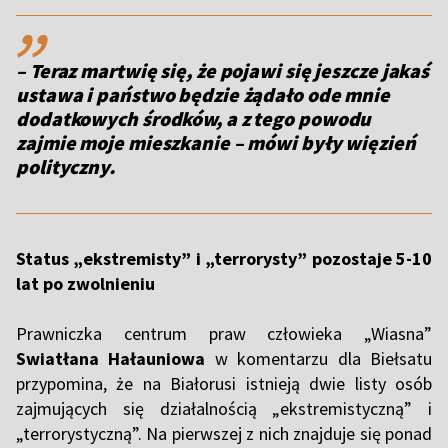
,,
– Teraz martwię się, że pojawi się jeszcze jakaś
ustawa i państwo będzie żądało ode mnie
dodatkowych środków, a z tego powodu
zajmie moje mieszkanie – mówi były więzień
polityczny.
Status „ekstremisty” i „terrorysty” pozostaje 5-10
lat po zwolnieniu
Prawniczka centrum praw człowieka „Wiasna”
Swiatłana Hałauniowa
w komentarzu dla Biełsatu
przypomina, że na Białorusi istnieją dwie listy osób
zajmujących się działalnością „ekstremistyczną” i
„terrorystyczną”. Na pierwszej z nich znajduje się ponad