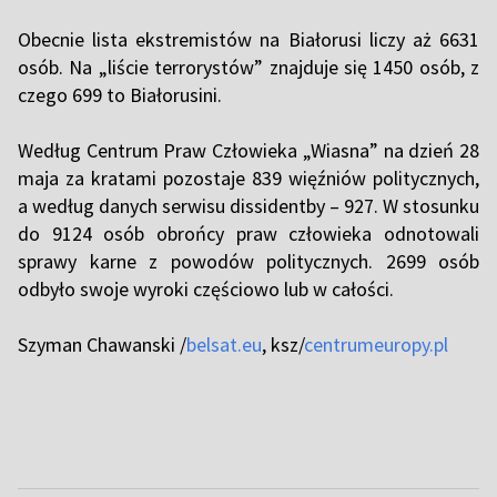
Obecnie lista ekstremistów na Białorusi liczy aż 6631
osób. Na „liście terrorystów” znajduje się 1450 osób, z
czego 699 to Białorusini.
Według Centrum Praw Człowieka „Wiasna” na dzień 28
maja za kratami pozostaje 839 więźniów politycznych,
a według danych serwisu dissidentby – 927. W stosunku
do 9124 osób obrońcy praw człowieka odnotowali
sprawy karne z powodów politycznych. 2699 osób
odbyło swoje wyroki częściowo lub w całości.
Szyman Chawanski /
belsat.eu
, ksz/
centrumeuropy.pl