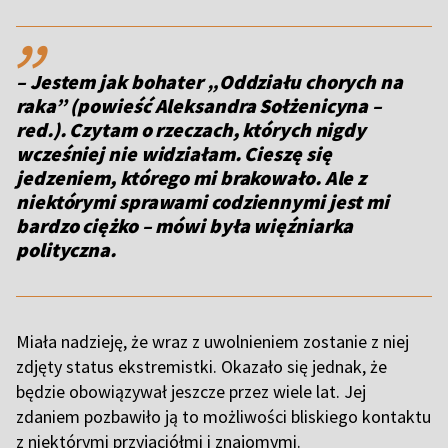
,,
– Jestem jak bohater „Oddziału chorych na
raka” (powieść Aleksandra Sołżenicyna –
red.). Czytam o rzeczach, których nigdy
wcześniej nie widziałam. Cieszę się
jedzeniem, którego mi brakowało. Ale z
niektórymi sprawami codziennymi jest mi
bardzo ciężko – mówi była więźniarka
polityczna.
Miała nadzieję, że wraz z uwolnieniem zostanie z niej
zdjęty status ekstremistki. Okazało się jednak, że
będzie obowiązywał jeszcze przez wiele lat. Jej
zdaniem pozbawiło ją to możliwości bliskiego kontaktu
z niektórymi przyjaciółmi i znajomymi.