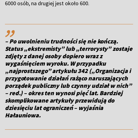
6000 osób, na drugiej jest około 600.
,,
– Po uwolnieniu trudności się nie kończą.
Status „ekstremisty” lub „terrorysty” zostaje
zdjęty z danej osoby dopiero wraz z
wygaśnięciem wyroku. W przypadku
„najprostszego” artykułu 342 („Organizacja i
przygotowanie działań rażąco naruszających
porządek publiczny lub czynny udział w nich”
– red.) – okres ten wynosi pięć lat. Bardziej
skomplikowane artykuły przewidują do
dziesięciu lat ograniczeń – wyjaśnia
Hałauniowa.