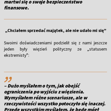
martwi się o swoje bezpieczeństwo
finansowe.
„Chciałem sprzedać majątek, ale nie udało mi się”
Swoimi doświadczeniami podzielił się z nami jeszcze
jeden były więzień polityczny ze „statusem
ekstremisty”:
,,
– Dużo myślałem o tym, jak obejść
ograniczenia po wyjściu z więzienia.
Wymyślałem różne scenariusze, ale w
rzeczywistości wszystko potoczyło się inaczej.
Przede wszystkim myślałem, że będę mógł