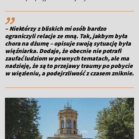
,,
– Niektórzy z bliskich mi osób bardzo
ograniczyli relacje ze mną. Tak, jakbym była
chora na dżumę – opisuje swoją sytuację była
więźniarka. Dodaje, że obecnie nie potrafi
zaufać ludziom w pewnych tematach, ale ma
nadzieję, że są to przejawy traumy po pobycie
w więzieniu, a podejrzliwość z czasem zniknie.