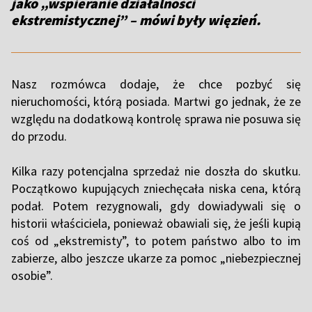
jako „wspieranie działalności
ekstremistycznej” – mówi były więzień.
Nasz rozmówca dodaje, że chce pozbyć się
nieruchomości, którą posiada. Martwi go jednak, że ze
względu na dodatkową kontrolę sprawa nie posuwa się
do przodu.
Kilka razy potencjalna sprzedaż nie doszła do skutku.
Początkowo kupujących zniechęcała niska cena, którą
podał. Potem rezygnowali, gdy dowiadywali się o
historii właściciela, ponieważ obawiali się, że jeśli kupią
coś od „ekstremisty”, to potem państwo albo to im
zabierze, albo jeszcze ukarze za pomoc „niebezpiecznej
osobie”.