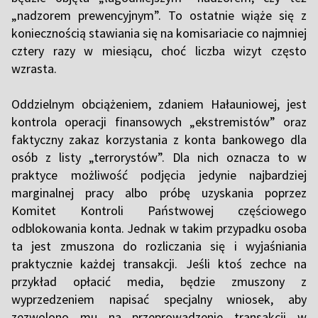
„nadzorem prewencyjnym”. To ostatnie wiąże się z
koniecznością stawiania się na komisariacie co najmniej
cztery razy w miesiącu, choć liczba wizyt często
wzrasta.
Oddzielnym obciążeniem, zdaniem Hałauniowej, jest
kontrola operacji finansowych „ekstremistów” oraz
faktyczny zakaz korzystania z konta bankowego dla
osób z listy „terrorystów”. Dla nich oznacza to w
praktyce możliwość podjęcia jedynie najbardziej
marginalnej pracy albo próbę uzyskania poprzez
Komitet Kontroli Państwowej częściowego
odblokowania konta. Jednak w takim przypadku osoba
ta jest zmuszona do rozliczania się i wyjaśniania
praktycznie każdej transakcji. Jeśli ktoś zechce na
przykład opłacić media, będzie zmuszony z
wyprzedzeniem napisać specjalny wniosek, aby
zezwolono mu na przeprowadzenie transakcji w