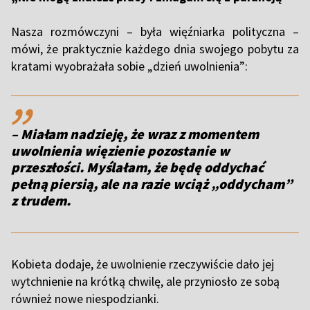
Nasza rozmówczyni – była więźniarka polityczna –
mówi, że praktycznie każdego dnia swojego pobytu za
kratami wyobrażała sobie „dzień uwolnienia”:
,,
– Miałam nadzieję, że wraz z momentem
uwolnienia więzienie pozostanie w
przeszłości. Myślałam, że będę oddychać
pełną piersią, ale na razie wciąż „oddycham”
z trudem.
Kobieta dodaje, że uwolnienie rzeczywiście dało jej
wytchnienie na krótką chwilę, ale przyniosło ze sobą
również nowe niespodzianki.