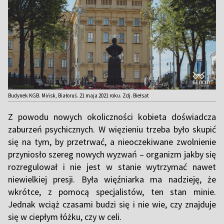
Budynek KGB. Mińsk, Białoruś. 21 maja 2021 roku. Zdj. Biełsat
Z powodu nowych okoliczności kobieta doświadcza
zaburzeń psychicznych. W więzieniu trzeba było skupić
się na tym, by przetrwać, a nieoczekiwane zwolnienie
przyniosło szereg nowych wyzwań – organizm jakby się
rozregulował i nie jest w stanie wytrzymać nawet
niewielkiej presji. Była więźniarka ma nadzieję, że
wkrótce, z pomocą specjalistów, ten stan minie.
Jednak wciąż czasami budzi się i nie wie, czy znajduje
się w ciepłym łóżku, czy w celi.