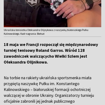
Ukraińska tenisistka Ołeksandra Olijnykowa z naszywką białoruskiego Pułku
Kalinowskiego. Kadr nagrania: Biełsat
18 maja we Francji rozpoczął się międzynarodowy
turniej tenisowy Roland Garros. Wśród 128
zawodniczek walczącycho Wielki Szlem jest
Ołeksandra Olijnikowa.
Na torbie na rakiety ukraińska sportsmenka miała
przypiętą naszywkę Pułku im. Konstantego
Kalinowskiego – białoruskiej formacji ochotniczej
walczącej w obronie Ukrainy. Organizatorzy turnieju
oficjalnie zabronili jej jednak publicznego