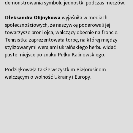
demonstrowania symbolu jednostki podczas meczów.
O
łeksandra Olijnykowa
wyjaśniła w mediach
społecznościowych, że naszywkę podarowali jej
towarzysze broni ojca, walczący obecnie na froncie.
Tenisistka zaprezentowała torbę, na której między
stylizowanymi wersjami ukraińskiego herbu widać
puste miejsce po znaku Pułku Kalinowskiego.
P
odziękowała także wszystkim Białorusinom
walczącym o wolność Ukrainy i Europy.