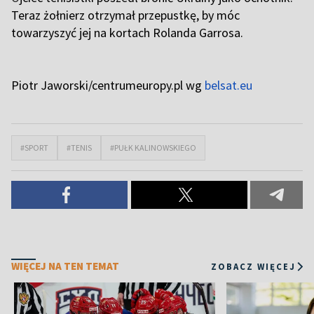
Teraz żołnierz otrzymał przepustkę, by móc
towarzyszyć jej na kortach Rolanda Garrosa.
Piotr Jaworski/centrumeuropy.pl wg
belsat.eu
#SPORT
#TENIS
#PUŁK KALINOWSKIEGO
WIĘCEJ NA TEN TEMAT
ZOBACZ WIĘCEJ