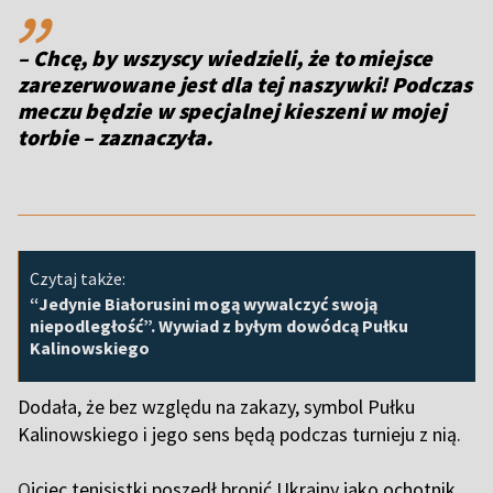
– Chcę, by wszyscy wiedzieli, że to miejsce
zarezerwowane jest dla tej naszywki! Podczas
meczu będzie w specjalnej kieszeni w mojej
torbie – zaznaczyła.
Czytaj także:
“Jedynie Białorusini mogą wywalczyć swoją
niepodległość”. Wywiad z byłym dowódcą Pułku
Kalinowskiego
Dodała, że bez względu na zakazy, symbol Pułku
Kalinowskiego i jego sens będą podczas turnieju z nią.
O
jciec tenisistki poszedł bronić Ukrainy jako ochotnik.