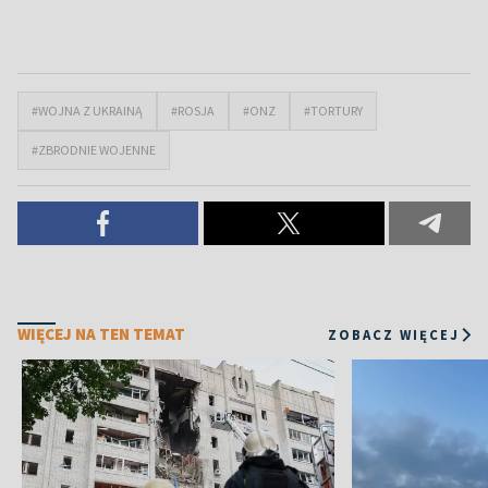
#WOJNA Z UKRAINĄ
#ROSJA
#ONZ
#TORTURY
#ZBRODNIE WOJENNE
WIĘCEJ NA TEN TEMAT
ZOBACZ WIĘCEJ