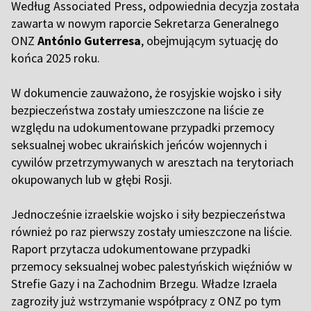
Według Associated Press, odpowiednia decyzja została
zawarta w nowym raporcie Sekretarza Generalnego
ONZ
António Guterresa
, obejmującym sytuację do
końca 2025 roku.
W dokumencie zauważono, że rosyjskie wojsko i siły
bezpieczeństwa zostały umieszczone na liście ze
względu na udokumentowane przypadki przemocy
seksualnej wobec ukraińskich jeńców wojennych i
cywilów przetrzymywanych w aresztach na terytoriach
okupowanych lub w głębi Rosji.
Jednocześnie izraelskie wojsko i siły bezpieczeństwa
również po raz pierwszy zostały umieszczone na liście.
Raport przytacza udokumentowane przypadki
przemocy seksualnej wobec palestyńskich więźniów w
Strefie Gazy i na Zachodnim Brzegu. Władze Izraela
zagroziły już wstrzymanie współpracy z ONZ po tym