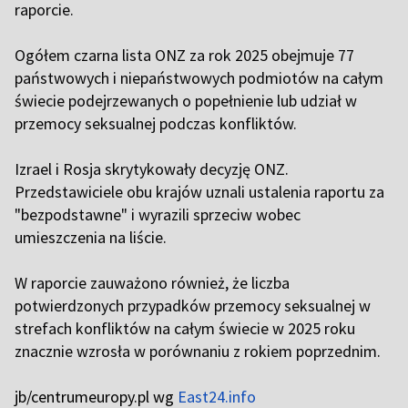
raporcie.
Ogółem czarna lista ONZ za rok 2025 obejmuje 77
państwowych i niepaństwowych podmiotów na całym
świecie podejrzewanych o popełnienie lub udział w
przemocy seksualnej podczas konfliktów.
Izrael i Rosja skrytykowały decyzję ONZ.
Przedstawiciele obu krajów uznali ustalenia raportu za
"bezpodstawne" i wyrazili sprzeciw wobec
umieszczenia na liście.
W raporcie zauważono również, że liczba
potwierdzonych przypadków przemocy seksualnej w
strefach konfliktów na całym świecie w 2025 roku
znacznie wzrosła w porównaniu z rokiem poprzednim.
jb/centrumeuropy.pl wg
East24.info