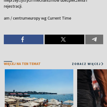
nieprzejrzystych mechanizmów ubezpieczenia i
rejestracji.
am / centrumeuropy wg Current Time
WIĘCEJ NA TEN TEMAT
ZOBACZ WIĘCEJ