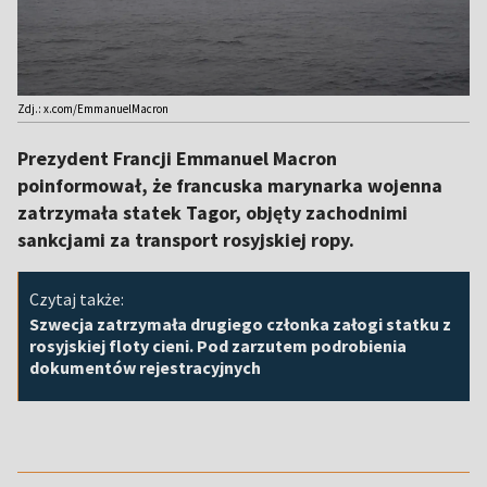
Zdj.: x.com/EmmanuelMacron
Prezydent Francji Emmanuel Macron
poinformował, że francuska marynarka wojenna
zatrzymała statek Tagor, objęty zachodnimi
sankcjami za transport rosyjskiej ropy.
Czytaj także:
Szwecja zatrzymała drugiego członka załogi statku z
rosyjskiej floty cieni. Pod zarzutem podrobienia
dokumentów rejestracyjnych
,,