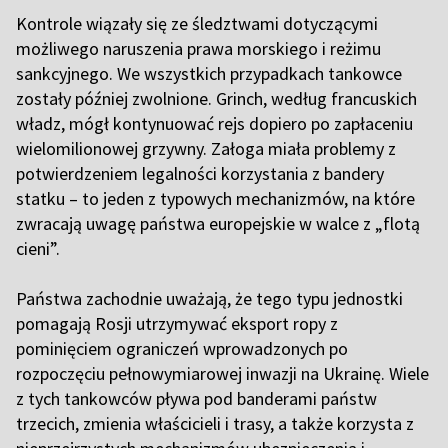
Kontrole wiązały się ze śledztwami dotyczącymi
możliwego naruszenia prawa morskiego i reżimu
sankcyjnego.
We wszystkich przypadkach tankowce
zostały później zwolnione.
Grinch, według francuskich
władz, mógł kontynuować rejs dopiero po zapłaceniu
wielomilionowej grzywny. Załoga miała problemy z
potwierdzeniem legalności korzystania z bandery
statku – to jeden z typowych mechanizmów, na które
zwracają uwagę państwa europejskie w walce z „flotą
cieni”.
Państwa zachodnie uważają, że tego typu jednostki
pomagają Rosji utrzymywać eksport ropy z
pominięciem ograniczeń wprowadzonych po
rozpoczęciu pełnowymiarowej inwazji na Ukrainę. Wiele
z tych tankowców pływa pod banderami państw
trzecich, zmienia właścicieli i trasy, a także korzysta z