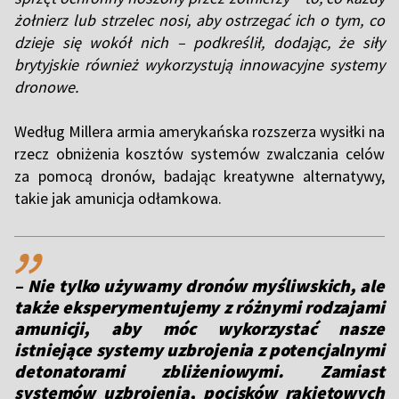
żołnierz lub strzelec nosi, aby ostrzegać ich o tym, co
dzieje się wokół nich – podkreślił, dodając, że siły
brytyjskie również wykorzystują innowacyjne systemy
dronowe.
Według Millera armia amerykańska rozszerza wysiłki na
rzecz obniżenia kosztów systemów zwalczania celów
za pomocą dronów, badając kreatywne alternatywy,
takie jak amunicja odłamkowa.
,,
– Nie tylko używamy dronów myśliwskich, ale
także eksperymentujemy z różnymi rodzajami
amunicji, aby móc wykorzystać nasze
istniejące systemy uzbrojenia z potencjalnymi
detonatorami zbliżeniowymi. Zamiast
systemów uzbrojenia, pocisków rakietowych