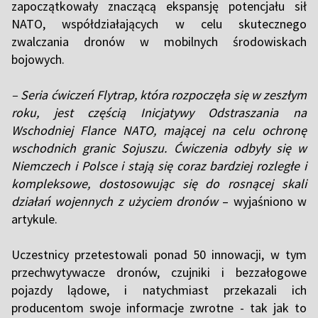
zapoczątkowały znaczącą ekspansję potencjału sił
NATO, współdziałających w celu skutecznego
zwalczania dronów w mobilnych środowiskach
bojowych.
– Seria ćwiczeń Flytrap, która rozpoczęła się w zeszłym
roku, jest częścią Inicjatywy Odstraszania na
Wschodniej Flance NATO, mającej na celu ochronę
wschodnich granic Sojuszu. Ćwiczenia odbyły się w
Niemczech i Polsce i stają się coraz bardziej rozległe i
kompleksowe, dostosowując się do rosnącej skali
działań wojennych z użyciem dronów
– wyjaśniono w
artykule.
Uczestnicy przetestowali ponad 50 innowacji, w tym
przechwytywacze dronów, czujniki i bezzałogowe
pojazdy lądowe, i natychmiast przekazali ich
producentom swoje informacje zwrotne - tak jak to