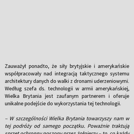
Zauważył ponadto, że siły brytyjskie i amerykańskie
współpracowały nad integracją taktycznego systemu
architektury danych do walki z dronami uderzeniowymi.
Według szefa ds. technologii w armii amerykańskiej,
Wielka Brytania jest zaufanym partnerem i oferuje
unikalne podejście do wykorzystania tej technologii.
– W szczególności Wielka Brytania towarzyszy nam w
tej podróży od samego początku. Poważnie traktują
sprzęt ochronny noszony przez żołnierzy – to, co każdy