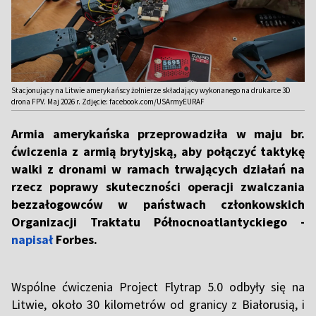
Stacjonujący na Litwie amerykańscy żołnierze składający wykonanego na drukarce 3D
drona FPV. Maj 2026 r. Zdjęcie: facebook.com/USArmyEURAF
Armia amerykańska przeprowadziła w maju br.
ćwiczenia z armią brytyjską, aby połączyć taktykę
walki z dronami w ramach trwających działań na
rzecz poprawy skuteczności operacji zwalczania
bezzałogowców w państwach członkowskich
Organizacji Traktatu Północnoatlantyckiego -
napisał
Forbes.
Wspólne ćwiczenia Project Flytrap 5.0 odbyły się na
Litwie, około 30 kilometrów od granicy z Białorusią, i