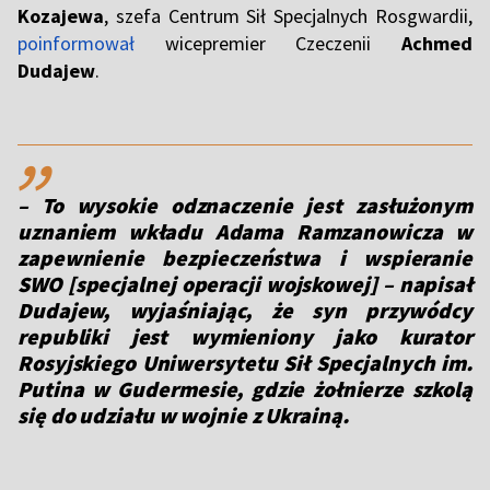
Kozajewa
, szefa Centrum Sił Specjalnych Rosgwardii,
poinformował
wicepremier Czeczenii
Achmed
Dudajew
.
,,
– To wysokie odznaczenie jest zasłużonym
uznaniem wkładu Adama Ramzanowicza w
zapewnienie bezpieczeństwa i wspieranie
SWO [specjalnej operacji wojskowej] – napisał
Dudajew, wyjaśniając, że syn przywódcy
republiki jest wymieniony jako kurator
Rosyjskiego Uniwersytetu Sił Specjalnych im.
Putina w Gudermesie, gdzie żołnierze szkolą
się do udziału w wojnie z Ukrainą.