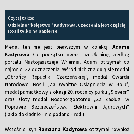
Czytaj także:
Udzielne “księstwo” Kadyrowa. Czeczenia jest częścią
Rosji tylko na papierze
Medal ten nie jest pierwszym w kolekcji
Adama
Kadyrowa
. Od początku inwazji na Ukrainę, według
portalu Nastojaszczeje Wriemia, Adam otrzymał co
najmniej 22 odznaczenia. Wśród nich znajdują się medal
„Obrońcy Republiki Czeczeńskiej”, medal Gwardii
Narodowej Rosji „Za Wybitne Osiągnięcia w Boju”,
medal pamiątkowy z okazji 20. rocznicy pułku „Siewier”
oraz złoty medal Rosenergoatomu „Za Zasługi w
Poprawie Bezpieczeństwa Elektrowni Jądrowych”
(jakie dokładnie - nie podano - red.).
Wcześniej syn
Ramzana Kadyrowa
otrzymał również