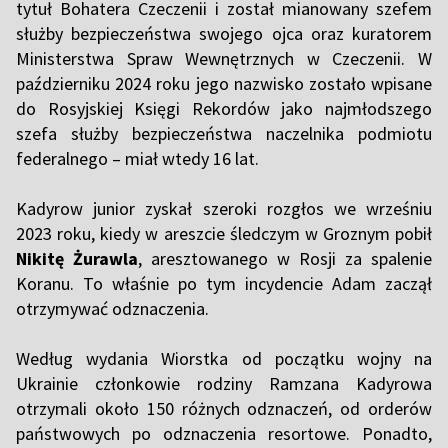
tytuł Bohatera Czeczenii i został mianowany szefem
służby bezpieczeństwa swojego ojca oraz kuratorem
Ministerstwa Spraw Wewnętrznych w Czeczenii. W
październiku 2024 roku jego nazwisko zostało wpisane
do Rosyjskiej Księgi Rekordów jako najmłodszego
szefa służby bezpieczeństwa naczelnika podmiotu
federalnego – miał wtedy 16 lat.
Kadyrow junior zyskał szeroki rozgłos we wrześniu
2023 roku, kiedy w areszcie śledczym w Groznym pobił
Nikitę Żurawla
, aresztowanego w Rosji za spalenie
Koranu. To właśnie po tym incydencie Adam zaczął
otrzymywać odznaczenia.
Według wydania Wiorstka od początku wojny na
Ukrainie członkowie rodziny Ramzana Kadyrowa
otrzymali około 150 różnych odznaczeń, od orderów
państwowych po odznaczenia resortowe. Ponadto,