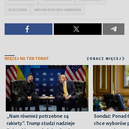
#CZECZENIA
#WOJNA ROSYJSKO-UKRAIŃSKA
WIĘCEJ NA TEN TEMAT
ZOBACZ WIĘCEJ
„Nam również potrzebne są
Sondaż: Ponad 
rakiety”. Trump studzi nadzieje
chce wyborów 