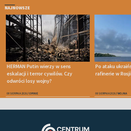
NAJNOWSZE
HERMAN Putin wierzy w sens
Po ataku ukraiń
eskalacji i terror cywilów. Czy
rafinerie w Rosji
odwróci losy wojny?
08 SIERPNIA 2026
OPINIE
08 SIERPNIA 2026
WOJNA