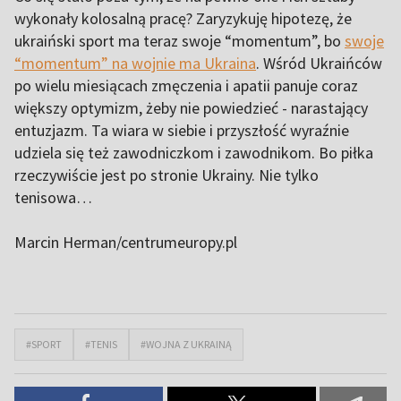
wykonały kolosalną pracę? Zaryzykuję hipotezę, że
ukraiński sport ma teraz swoje “momentum”, bo
swoje
“momentum” na wojnie ma Ukraina
. Wśród Ukraińców
po wielu miesiącach zmęczenia i apatii panuje coraz
większy optymizm, żeby nie powiedzieć - narastający
entuzjazm. Ta wiara w siebie i przyszłość wyraźnie
udziela się też zawodniczkom i zawodnikom. Bo piłka
rzeczywiście jest po stronie Ukrainy. Nie tylko
tenisowa…
Marcin Herman/centrumeuropy.pl
#SPORT
#TENIS
#WOJNA Z UKRAINĄ