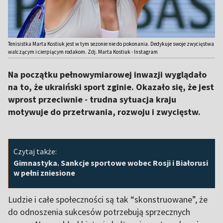
Tenisistka Marta Kostiuk jest w tym sezonie nie do pokonania. Dedykuje swoje zwycięstwa
walczącym i cierpiącym rodakom. Zdj. Marta Kostiuk - Instagram
Na początku pełnowymiarowej inwazji wyglądało
na to, że ukraiński sport zginie. Okazało się, że jest
wprost przeciwnie - trudna sytuacja kraju
motywuje do przetrwania, rozwoju i zwycięstw.
Czytaj także:
Gimnastyka. Sankcje sportowe wobec Rosji i Białorusi
w pełni zniesione
Ludzie i całe społeczności są tak “skonstruowane”, że
do odnoszenia sukcesów potrzebują sprzecznych