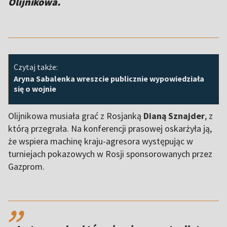
Olijnikowa.
Czytaj także:
Aryna Sabalenka wreszcie publicznie wypowiedziała
się o wojnie
Olijnikowa musiała grać z Rosjanką
Dianą Sznajder
, z
którą przegrała. Na konferencji prasowej oskarżyła ją,
że wspiera machinę kraju-agresora występując w
turniejach pokazowych w Rosji sponsorowanych przez
Gazprom.
,,