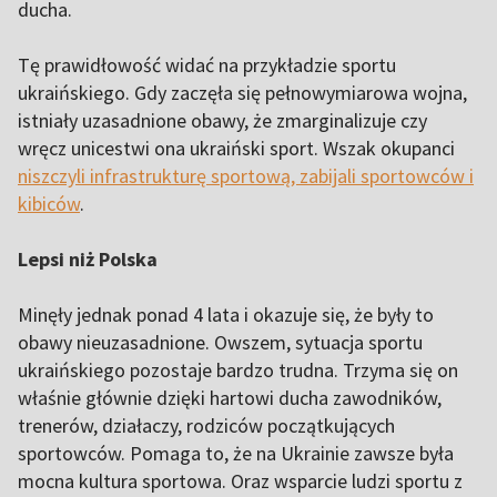
ducha.
Tę prawidłowość widać na przykładzie sportu
ukraińskiego. Gdy zaczęła się pełnowymiarowa wojna,
istniały uzasadnione obawy, że zmarginalizuje czy
wręcz unicestwi ona ukraiński sport. Wszak okupanci
niszczyli infrastrukturę sportową, zabijali sportowców i
kibiców
.
Lepsi niż Polska
Minęły jednak ponad 4 lata i okazuje się, że były to
obawy nieuzasadnione. Owszem, sytuacja sportu
ukraińskiego pozostaje bardzo trudna. Trzyma się on
właśnie głównie dzięki hartowi ducha zawodników,
trenerów, działaczy, rodziców początkujących
sportowców. Pomaga to, że na Ukrainie zawsze była
mocna kultura sportowa. Oraz wsparcie ludzi sportu z