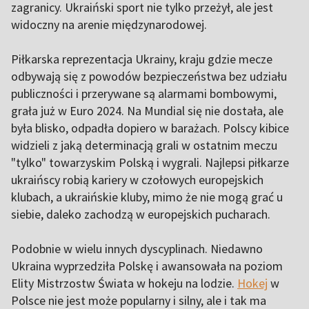
zagranicy. Ukraiński sport nie tylko przeżył, ale jest
widoczny na arenie międzynarodowej.
Piłkarska reprezentacja Ukrainy, kraju gdzie mecze
odbywają się z powodów bezpieczeństwa bez udziału
publiczności i przerywane są alarmami bombowymi,
grała już w Euro 2024. Na Mundial się nie dostała, ale
była blisko, odpadła dopiero w barażach. Polscy kibice
widzieli z jaką determinacją grali w ostatnim meczu
"tylko" towarzyskim Polską i wygrali. Najlepsi piłkarze
ukraińscy robią kariery w czołowych europejskich
klubach, a ukraińskie kluby, mimo że nie mogą grać u
siebie, daleko zachodzą w europejskich pucharach.
Podobnie w wielu innych dyscyplinach. Niedawno
Ukraina wyprzedziła Polskę i awansowała na poziom
Elity Mistrzostw Świata w hokeju na lodzie.
Hokej
w
Polsce nie jest może popularny i silny, ale i tak ma