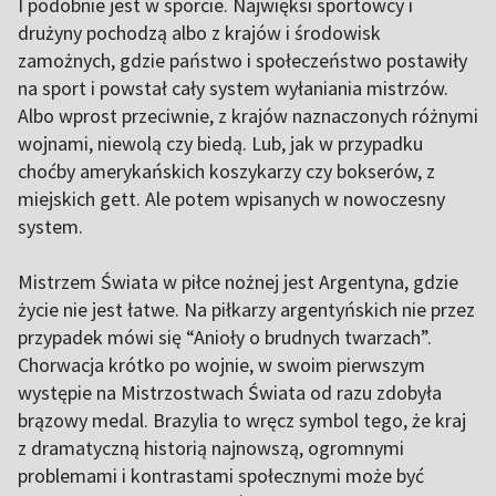
I podobnie jest w sporcie. Najwięksi sportowcy i
drużyny pochodzą albo z krajów i środowisk
zamożnych, gdzie państwo i społeczeństwo postawiły
na sport i powstał cały system wyłaniania mistrzów.
Albo wprost przeciwnie, z krajów naznaczonych różnymi
wojnami, niewolą czy biedą. Lub, jak w przypadku
choćby amerykańskich koszykarzy czy bokserów, z
miejskich gett. Ale potem wpisanych w nowoczesny
system.
Mistrzem Świata w piłce nożnej jest Argentyna, gdzie
życie nie jest łatwe. Na piłkarzy argentyńskich nie przez
przypadek mówi się “Anioły o brudnych twarzach”.
Chorwacja krótko po wojnie, w swoim pierwszym
występie na Mistrzostwach Świata od razu zdobyła
brązowy medal. Brazylia to wręcz symbol tego, że kraj
z dramatyczną historią najnowszą, ogromnymi
problemami i kontrastami społecznymi może być