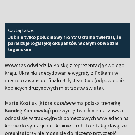
Czytaj także:
Już nie tylko południowy front? Ukraina twierdzi, że
paraliżuje logistykę okupantów w całym obwodzie
ługańskim
Wówczas odwiedziła Polskę z reprezentacją swojego
kraju. Ukrainki zdecydowanie wygrały z Polkami w
meczu o awans do finału Billy Jean Cup (odpowiednik
kobiecych drużynowych mistrzostw świata).
Marta Kostiuk (która
notabene
ma polską trenerkę
Sandrę Zaniewską
) po zwycięstwach niemal zawsze
odnosi się w tradycyjnych pomeczowych wywiadach na
korcie do sytuacji na Ukrainie. I robi to z taką klasą, że
organizatorzy nie mogą się do niczego przyczepić.