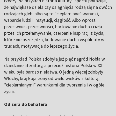
rzeczy. Na przykład historia kultury i sportu pokazuje,
że największe dzieła czy osiągnięcia rodzą się na dwóch
rodzajach gleb: albo są to “cieplarniane” warunki,
wsparcie ludzi i instytucji, ciągłość. Albo wprost
przeciwnie - przeciwności, hartowanie ducha i ciała
przez ich przełamywanie, czerpanie inspiracji z życia,
które nie oszczędza, budowanie ducha wspólnoty w
trudach, motywacja do lepszego życia.
Na przykład Polska zdobyła już pięć nagród Nobla w
dziedzinie literatury, a przecież historia Polski w XX
wieku była bardzo niełatwa. O jedną więcej zdobyły
Włochy, kraj kojarzony od wielu wieków z kulturą,
“cieplarnianymi” warunkami dla tworzenia i w ogóle
życia.
Od zera do bohatera