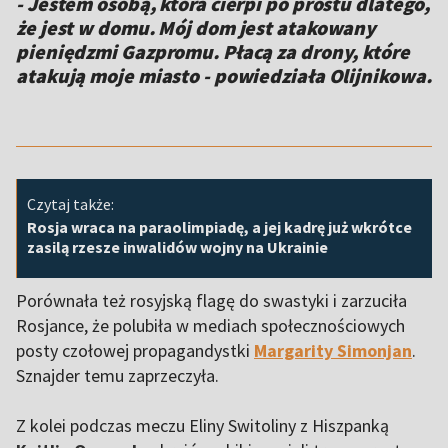
- Jestem osobą, która cierpi po prostu dlatego,
że jest w domu. Mój dom jest atakowany
pieniędzmi Gazpromu. Płacą za drony, które
atakują moje miasto - powiedziała Olijnikowa.
Czytaj także:
Rosja wraca na paraolimpiadę, a jej kadrę już wkrótce
zasilą rzesze inwalidów wojny na Ukrainie
Porównała też rosyjską flagę do swastyki i zarzuciła
Rosjance, że polubiła w mediach społecznościowych
posty czołowej propagandystki
Margarity Simonjan
.
Sznajder temu zaprzeczyła.
Z kolei podczas meczu Eliny Switoliny z Hiszpanką