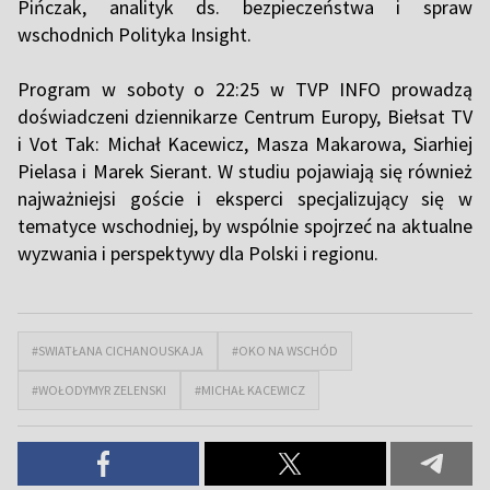
Pińczak, analityk ds. bezpieczeństwa i spraw
wschodnich Polityka Insight.
Program w soboty o 22:25 w TVP INFO prowadzą
doświadczeni dziennikarze Centrum Europy, Biełsat TV
i Vot Tak: Michał Kacewicz, Masza Makarowa, Siarhiej
Pielasa i Marek Sierant. W studiu pojawiają się również
najważniejsi goście i eksperci specjalizujący się w
tematyce wschodniej, by wspólnie spojrzeć na aktualne
wyzwania i perspektywy dla Polski i regionu.
#SWIATŁANA CICHANOUSKAJA
#OKO NA WSCHÓD
#WOŁODYMYR ZELENSKI
#MICHAŁ KACEWICZ