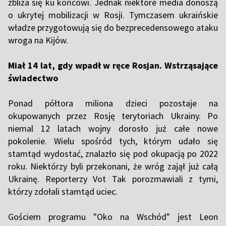
zbliża się ku końcowi. Jednak niektóre media donoszą
o ukrytej mobilizacji w Rosji. Tymczasem ukraińskie
władze przygotowują się do bezprecedensowego ataku
wroga na Kijów.
Miał 14 lat, gdy wpadł w ręce Rosjan. Wstrząsające
świadectwo
Ponad półtora miliona dzieci pozostaje na
okupowanych przez Rosję terytoriach Ukrainy. Po
niemal 12 latach wojny dorosło już całe nowe
pokolenie. Wielu spośród tych, którym udało się
stamtąd wydostać, znalazło się pod okupacją po 2022
roku. Niektórzy byli przekonani, że wróg zajął już całą
Ukrainę. Reporterzy Vot Tak porozmawiali z tymi,
którzy zdołali stamtąd uciec.
Gościem programu "Oko na Wschód" jest Leon