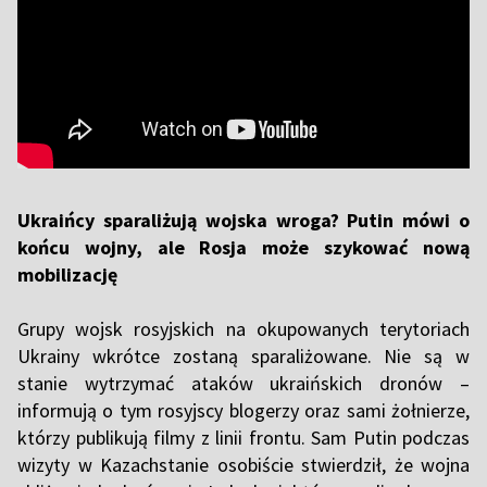
Ukraińcy sparaliżują wojska wroga? Putin mówi o
końcu wojny, ale Rosja może szykować nową
mobilizację
Grupy wojsk rosyjskich na okupowanych terytoriach
Ukrainy wkrótce zostaną sparaliżowane. Nie są w
stanie wytrzymać ataków ukraińskich dronów –
informują o tym rosyjscy blogerzy oraz sami żołnierze,
którzy publikują filmy z linii frontu. Sam Putin podczas
wizyty w Kazachstanie osobiście stwierdził, że wojna