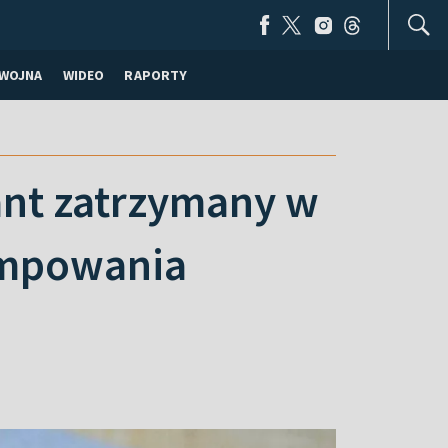
WOJNA
WIDEO
RAPORTY
jant zatrzymany w
umpowania