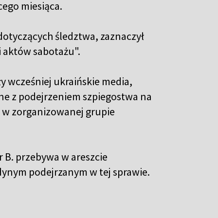
ego miesiąca.
otyczących śledztwa, zaznaczył
i aktów sabotażu".
y wcześniej ukraińskie media,
ne z podejrzeniem szpiegostwa na
m w zorganizowanej grupie
B. przebywa w areszcie
edynym podejrzanym w tej sprawie.