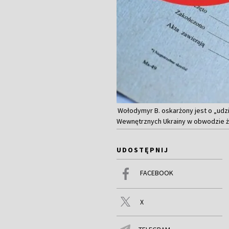
Wołodymyr B. oskarżony jest o „udz
Wewnętrznych Ukrainy w obwodzie 
UDOSTĘPNIJ
FACEBOOK
X