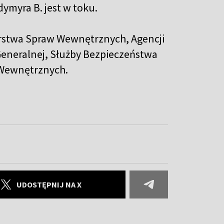
ymyra B. jest w toku.
erstwa Spraw Wewnętrznych, Agencji
eneralnej, Służby Bezpieczeństwa
 Wewnętrznych.
UDOSTĘPNIJ NA X