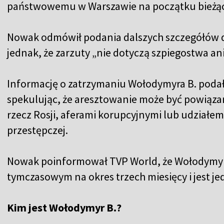
państwowemu w Warszawie na początku bieżąc
Nowak odmówił podania dalszych szczegółów d
jednak, że zarzuty „nie dotyczą szpiegostwa an
Informację o zatrzymaniu Wołodymyra B. podał
spekulując, że aresztowanie może być powiąza
rzecz Rosji, aferami korupcyjnymi lub udziałe
przestępczej.
Nowak poinformował TVP World, że Wołodymyr 
tymczasowym na okres trzech miesięcy i jest j
Kim jest Wołodymyr B.?