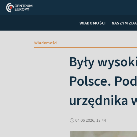
WIADOMOŚCI
NASZYM ZDA
Wiadomości
Były wysoki
Polsce. Po
urzędnika 
04.06.2026, 13:44