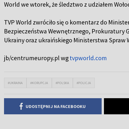
World we wtorek, że śledztwo z udziałem Wołod
TVP World zwróciło się o komentarz do Minist
Bezpieczeństwa Wewnętrznego, Prokuratury G
Ukrainy oraz ukraińskiego Ministerstwa Spraw
jb/centrumeuropy.pl wg
tvpworld.com
#UKRAINA
#KORUPCJA
#POLSKA
#POLICJA
UDOSTĘPNIJ NA FACEBOOKU