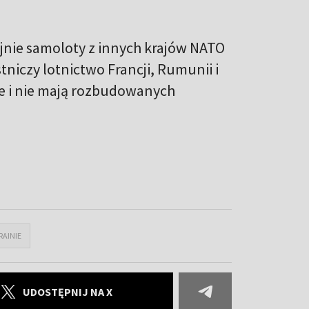
jnie samoloty z innych krajów NATO
tniczy lotnictwo Francji, Rumunii i
kie i nie mają rozbudowanych
AINIE
UDOSTĘPNIJ NA X