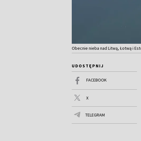
Obecnie nieba nad Litwą, Łotwą i Est
UDOSTĘPNIJ
FACEBOOK
X
TELEGRAM