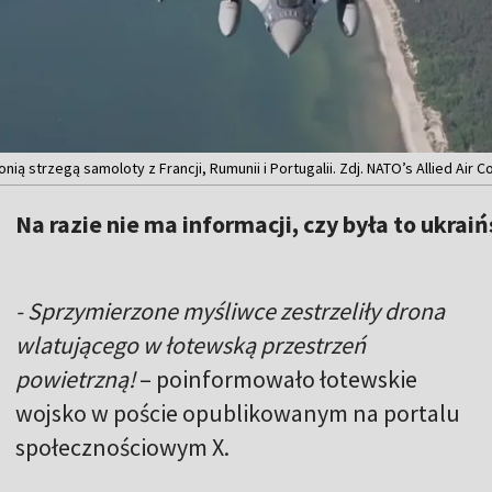
onią strzegą samoloty z Francji, Rumunii i Portugalii. Zdj. NATO’s Allied 
Na razie nie ma informacji, czy była to ukrai
- Sprzymierzone myśliwce zestrzeliły drona
wlatującego w łotewską przestrzeń
powietrzną!
– poinformowało łotewskie
wojsko w poście opublikowanym na portalu
społecznościowym X.