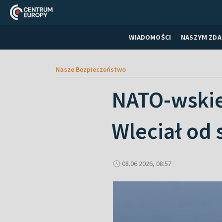
WIADOMOŚCI
NASZYM ZDA
Nasze Bezpieczeństwo
NATO-wskie
Wleciał od 
08.06.2026, 08:57