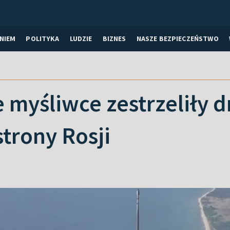
NIEM
POLITYKA
LUDZIE
BIZNES
NASZE BEZPIECZEŃSTWO
 myśliwce zestrzeliły 
strony Rosji