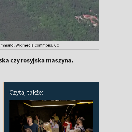
Air Command, Wikimedia Commons, CC
ńska czy rosyjska maszyna.
Czytaj także: