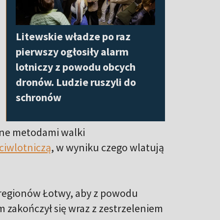
Litewskie władze po raz
pierwszy ogłosiły alarm
lotniczy z powodu obcych
dronów. Ludzie ruszyli do
schronów
ane metodami walki
ciwlotniczą
, w wyniku czego wlatują
 regionów Łotwy, aby z powodu
m zakończył się wraz z zestrzeleniem