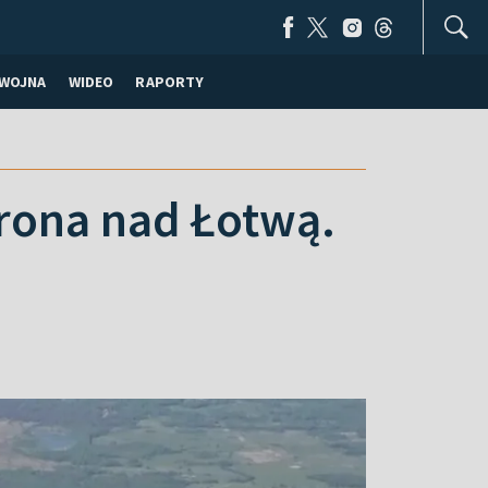
WOJNA
WIDEO
RAPORTY
drona nad Łotwą.