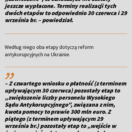
jeszcze wypłacone. Terminy realizacji tych
dwóch etapów to odpowiednio 30 czerwca i 29
września br. – powiedział.
Według niego oba etapy dotyczą reform
antykorupcyjnych na Ukrainie.
,,
– Z czwartego wniosku o płatność (z terminem
upływającym 30 czerwca) pozostały etap to
„zwiększenie liczby personelu Wysokiego
Sądu Antykorupcyjnego”, związana z nim,
kwota pomocy to prawie 300 mln euro. Z
piątego (z terminem upływającym 29
września br.) pozostały etap to „wejście w