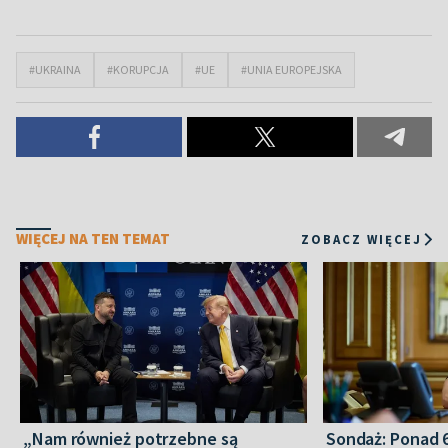
#UKRAINA
#KORUPCJA
#UE
#UNIA EUROPEJSKA
WIĘCEJ NA TEN TEMAT
ZOBACZ WIĘCEJ
„Nam również potrzebne są
Sondaż: Ponad 