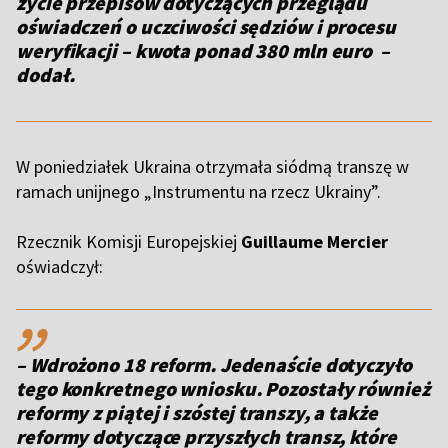
życie przepisów dotyczących przeglądu
oświadczeń o uczciwości sędziów i procesu
weryfikacji – kwota ponad 380 mln euro –
dodał.
W poniedziałek Ukraina otrzymała siódmą transzę w
ramach unijnego „Instrumentu na rzecz Ukrainy”.
Rzecznik Komisji Europejskiej
Guillaume Mercier
oświadczył:
,,
– Wdrożono 18 reform. Jedenaście dotyczyło
tego konkretnego wniosku. Pozostały również
reformy z piątej i szóstej transzy, a także
reformy dotyczące przyszłych transz, które