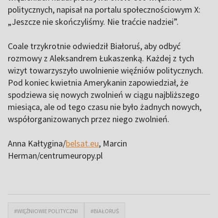
politycznych, napisał na portalu społecznościowym X:
„Jeszcze nie skończyliśmy. Nie traćcie nadziei”.
Coale trzykrotnie odwiedził Białoruś, aby odbyć
rozmowy z Aleksandrem Łukaszenką. Każdej z tych
wizyt towarzyszyło uwolnienie więźniów politycznych.
Pod koniec kwietnia Amerykanin zapowiedział, że
spodziewa się nowych zwolnień w ciągu najbliższego
miesiąca, ale od tego czasu nie było żadnych nowych,
współorganizowanych przez niego zwolnień.
Anna Kałtygina/
belsat.eu
, Marcin
Herman/centrumeuropy.pl
#WIĘŹNIOWIE POLITYCZNI
#BIAŁORUŚ