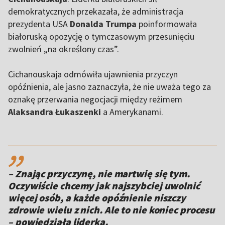
demokratycznych przekazała, że administracja
prezydenta USA
Donalda Trumpa
poinformowała
białoruską opozycję o tymczasowym przesunięciu
zwolnień „na określony czas”.
Cichanouskaja odmówiła ujawnienia przyczyn
opóźnienia, ale jasno zaznaczyła, że ​​nie uważa tego za
oznakę przerwania negocjacji między reżimem
Alaksandra Łukaszenki
a Amerykanami.
,,
– Znając przyczynę, nie martwię się tym.
Oczywiście chcemy jak najszybciej uwolnić
więcej osób, a każde opóźnienie niszczy
zdrowie wielu z nich. Ale to nie koniec procesu
– powiedziała liderka.