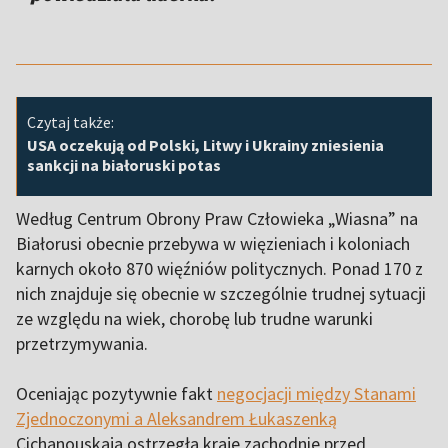
Czytaj także:
USA oczekują od Polski, Litwy i Ukrainy zniesienia
sankcji na białoruski potas
Według Centrum Obrony Praw Człowieka „Wiasna” na
Białorusi obecnie przebywa w więzieniach i koloniach
karnych około 870 więźniów politycznych. Ponad 170 z
nich znajduje się obecnie w szczególnie trudnej sytuacji
ze względu na wiek, chorobę lub trudne warunki
przetrzymywania.
Oceniając pozytywnie fakt
negocjacji między Stanami
Zjednoczonymi a Aleksandrem Łukaszenką
Cichanouskaja ostrzegła kraje zachodnie przed