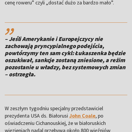
cenę roweru” czyli „dostać dużo za bardzo mało”.
,,
– Jeśli Amerykanie i Europejczycy nie
zachowają pryncypialnego podejścia,
powtórzymy ten sam cykl: Łukaszenka będzie
oszukiwał, sankcje zostaną zniesione, a reżim
pozostanie u władzy, bez systemowych zmian
– ostrzegła.
W zeszłym tygodniu specjalny przedstawiciel
prezydenta USA ds. Białorusi
John Coale
, po
oświadczeniu Cichanouskiej, że w białoruskich
więzieniach nadal przebywa około 800 więźniów