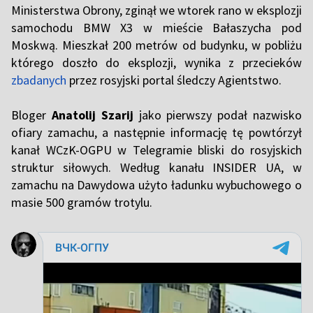
Ministerstwa Obrony, zginął we wtorek rano w eksplozji
samochodu BMW X3 w mieście Bałaszycha pod
Moskwą. Mieszkał 200 metrów od budynku, w pobliżu
którego doszło do eksplozji, wynika z przecieków
zbadanych
przez rosyjski portal śledczy Agientstwo.
Bloger
Anatolij Szarij
jako pierwszy podał nazwisko
ofiary zamachu, a następnie informację tę powtórzył
kanał WCzK-OGPU w Telegramie bliski do rosyjskich
struktur siłowych. Według kanału INSIDER UA, w
zamachu na Dawydowa użyto ładunku wybuchowego o
masie 500 gramów trotylu.