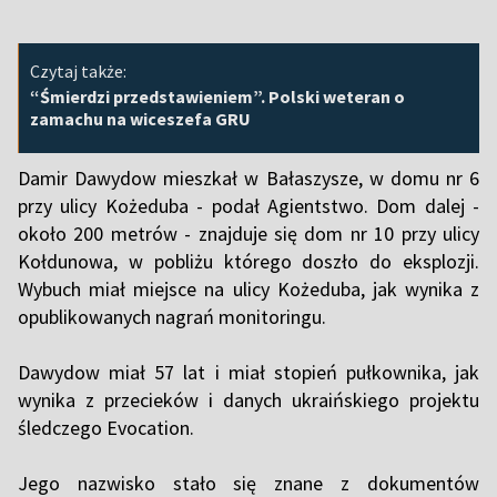
Czytaj także:
“Śmierdzi przedstawieniem”. Polski weteran o
zamachu na wiceszefa GRU
Damir Dawydow mieszkał w Bałaszysze, w domu nr 6
przy ulicy Kożeduba - podał Agientstwo. Dom dalej -
około 200 metrów - znajduje się dom nr 10 przy ulicy
Kołdunowa, w pobliżu którego doszło do eksplozji.
Wybuch miał miejsce na ulicy Kożeduba, jak wynika z
opublikowanych nagrań monitoringu.
Dawydow miał 57 lat i miał stopień pułkownika, jak
wynika z przecieków i danych ukraińskiego projektu
śledczego Evocation.
Jego nazwisko stało się znane z dokumentów