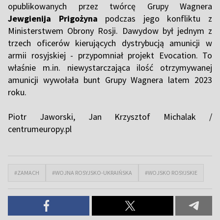
opublikowanych przez twórcę Grupy Wagnera
Jewgienija Prigożyna
podczas jego konfliktu z
Ministerstwem Obrony Rosji. Dawydow był jednym z
trzech oficerów kierujących dystrybucją amunicji w
armii rosyjskiej - przypomniał projekt Evocation. To
właśnie m.in. niewystarczająca ilość otrzymywanej
amunicji wywołała bunt Grupy Wagnera latem 2023
roku.
Piotr Jaworski, Jan Krzysztof Michalak /
centrumeuropy.pl
#ZAMACH
#WOJNA ROSYJSKO-UKRAIŃSKA
#WOJSKO ROSYJSKIE