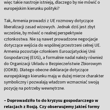
więc takie nastroje istnieją, dlaczego by nie mówić o
europejskim kierunku polityki?
Tak, Armenia prowadzi z UE rozmowy dotyczące
liberalizacji zasad wizowych. Jednak dziś jest zbyt
wcześnie, by mówić o realnej perspektywie
członkostwa. Nie są nawet prowadzone negocjacje
dotyczące wejścia do wspólnej przestrzeni celnej UE.
Armenia pozostaje członkiem Euroazjatyckiej Unii
Gospodarczej (EUG), a formalnie nadal należy również
do Organizacji Układu o Bezpieczeństwie Zbiorowym
(ODKB). Dlatego obecne deklaracje dotyczące
europejskiego kierunku mają w dużej mierze charakter
symboliczny i pozwalają władzom wzmacniać swoją
pozycję na potrzeby wewnętrzne.
– Doprowadziło to do kryzysu gospodarczego w
relacjach z Rosją. Czy obserwujemy jakieś formy