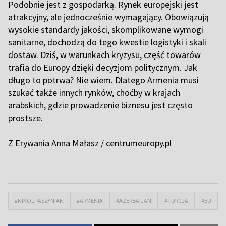
Podobnie jest z gospodarką. Rynek europejski jest
atrakcyjny, ale jednocześnie wymagający. Obowiązują
wysokie standardy jakości, skomplikowane wymogi
sanitarne, dochodzą do tego kwestie logistyki i skali
dostaw. Dziś, w warunkach kryzysu, część towarów
trafia do Europy dzięki decyzjom politycznym. Jak
długo to potrwa? Nie wiem. Dlatego Armenia musi
szukać także innych rynków, choćby w krajach
arabskich, gdzie prowadzenie biznesu jest często
prostsze.
Z Erywania Anna Małasz / centrumeuropy.pl
#NIKOL PASZYNIAN
#ARMENIA
#AZERBAIJAN
#TURCJA
#EU