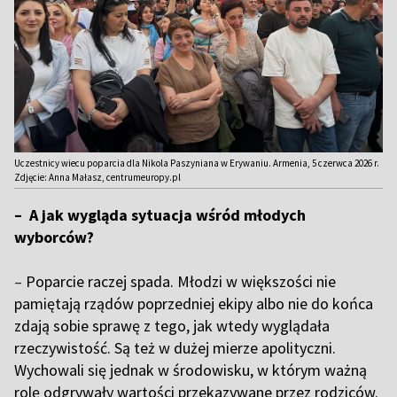
Uczestnicy wiecu poparcia dla Nikola Paszyniana w Erywaniu. Armenia, 5 czerwca 2026 r.
Zdjęcie: Anna Małasz, centrumeuropy.pl
– A jak wygląda sytuacja wśród młodych
wyborców?
–
Poparcie raczej spada. Młodzi w większości nie
pamiętają rządów poprzedniej ekipy albo nie do końca
zdają sobie sprawę z tego, jak wtedy wyglądała
rzeczywistość. Są też w dużej mierze apolityczni.
Wychowali się jednak w środowisku, w którym ważną
rolę odgrywały wartości przekazywane przez rodziców.