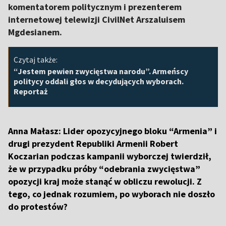
komentatorem politycznym i prezenterem
internetowej telewizji CivilNet Arszaluisem
Mgdesianem.
Czytaj także:
“Jestem pewien zwycięstwa narodu”. Armeńscy
politycy oddali głos w decydujących wyborach.
Reportaż
Anna Małasz:
Lider opozycyjnego bloku “Armenia” i
drugi prezydent Republiki Armenii Robert
Koczarian podczas kampanii wyborczej twierdził,
że w przypadku próby “odebrania zwycięstwa”
opozycji kraj może stanąć w obliczu rewolucji. Z
tego, co jednak rozumiem, po wyborach nie doszło
do protestów?