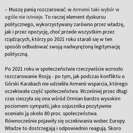
–
Muszę panią rozczarować: w
Armenii taki wybór w
ogóle nie istnieje
. To raczej element dyskursu
politycznego, wykorzystywany zarówno przez władzę,
jak i przez opozycję, choć przede wszystkim przez
rządzących, którzy po 2021 roku starali się w ten
sposób odbudować swoją nadwyrężoną legitymację
polityczną.
Po 2021 roku w społeczeństwie rzeczywiście wzrosło
rozczarowanie Rosją - po tym, jak podczas konfliktu o
Górski Karabach nie udzieliła Armenii wsparcia, którego
oczekiwała część społeczeństwa. Wcześniej przez długi
czas cieszyła się ona wśród Ormian bardzo wysokim
poziomem sympatii; jako sojusznika pozytywnie
oceniało ją około 80 proc. społeczeństwa.
Równocześnie pojawiły się oczekiwania wobec Europy.
Władze to dostrzegają i odpowiednio reagują. Skoro