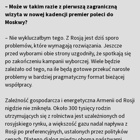
– Może w takim razie z pierwszą zagraniczną
wizyta w nowej kadencji premier poleci do
Moskwy?
– Nie wykluczałbym tego. Z Rosją jest dziś sporo
problemów, które wymagają rozwiązania. Jeszcze
przed wyborami obie strony uzgodniły, że spotkają się
po zakończeniu kampanii wyborczej. Wiele będzie
zależało od tego, na ile będą gotowe przekuć narosłe
problemy w bardziej pragmatyczny format bieżącej
współpracy.
Zależność gospodarcza i energetyczna Armenii od Rosji
nigdzie nie zniknęła. Około 300 tysięcy rodzin
utrzymujących się z rolnictwa jest uzależnionych od
rosyjskiego rynku, a większość gazu nadal napływa z
Rosji po preferencyjnych, ustalonych przez polityków
cenach. Dlatego dialog między oboma państwami