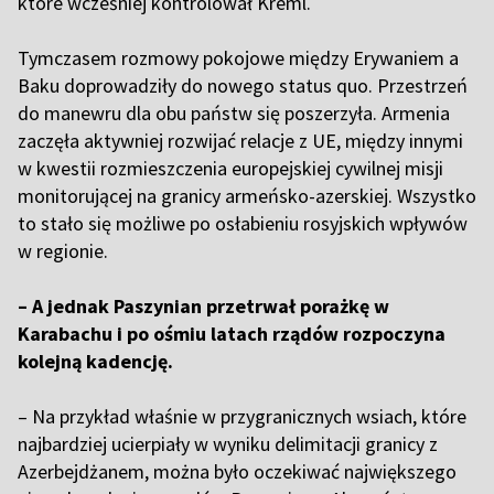
które wcześniej kontrolował Kreml.
Tymczasem rozmowy pokojowe między Erywaniem a
Baku doprowadziły do nowego status quo. Przestrzeń
do manewru dla obu państw się poszerzyła. Armenia
zaczęła aktywniej rozwijać relacje z UE, między innymi
w kwestii rozmieszczenia europejskiej cywilnej misji
monitorującej na granicy armeńsko-azerskiej. Wszystko
to stało się możliwe po osłabieniu rosyjskich wpływów
w regionie.
– A jednak Paszynian przetrwał porażkę w
Karabachu i po ośmiu latach rządów rozpoczyna
kolejną kadencję.
– Na przykład właśnie w przygranicznych wsiach, które
najbardziej ucierpiały w wyniku delimitacji granicy z
Azerbejdżanem, można było oczekiwać największego