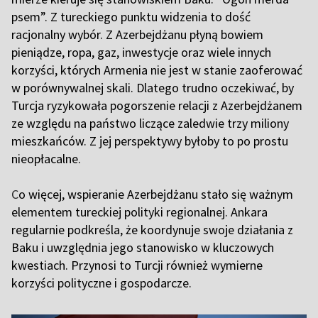
psem”. Z tureckiego punktu widzenia to dość
racjonalny wybór. Z Azerbejdżanu płyną bowiem
pieniądze, ropa, gaz, inwestycje oraz wiele innych
korzyści, których Armenia nie jest w stanie zaoferować
w porównywalnej skali. Dlatego trudno oczekiwać, by
Turcja ryzykowała pogorszenie relacji z Azerbejdżanem
ze względu na państwo liczące zaledwie trzy miliony
mieszkańców. Z jej perspektywy byłoby to po prostu
nieopłacalne.
C
o więcej, wspieranie Azerbejdżanu stało się ważnym
elementem tureckiej polityki regionalnej. Ankara
regularnie podkreśla, że koordynuje swoje działania z
Baku i uwzględnia jego stanowisko w kluczowych
kwestiach. Przynosi to Turcji również wymierne
korzyści polityczne i gospodarcze.