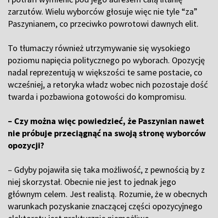
zarzutów. Wielu wyborców głosuje więc nie tyle “za”
Paszynianem, co przeciwko powrotowi dawnych elit.
To tłumaczy również utrzymywanie się wysokiego
poziomu napięcia politycznego po wyborach. Opozycję
nadal reprezentują w większości te same postacie, co
wcześniej, a retoryka władz wobec nich pozostaje dość
twarda i pozbawiona gotowości do kompromisu.
– Czy można więc powiedzieć, że Paszynian nawet
nie próbuje przeciągnąć na swoją stronę wyborców
opozycji?
–
Gdyby pojawiła się taka możliwość, z pewnością by z
niej skorzystał. Obecnie nie jest to jednak jego
głównym celem. Jest realistą. Rozumie, że w obecnych
warunkach pozyskanie znaczącej części opozycyjnego