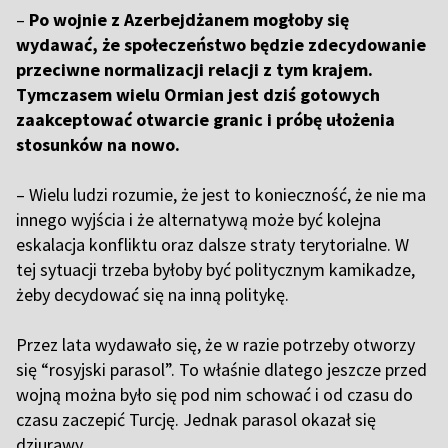
–
Po wojnie z Azerbejdżanem mogłoby się
wydawać, że społeczeństwo będzie zdecydowanie
przeciwne normalizacji relacji z tym krajem.
Tymczasem wielu Ormian jest dziś gotowych
zaakceptować otwarcie granic i próbę ułożenia
stosunków na nowo.
– Wielu ludzi rozumie, że jest to konieczność, że nie ma
innego wyjścia i że alternatywą może być kolejna
eskalacja konfliktu oraz dalsze straty terytorialne. W
tej sytuacji trzeba byłoby być politycznym kamikadze,
żeby decydować się na inną politykę.
Przez lata wydawało się, że w razie potrzeby otworzy
się “rosyjski parasol”. To właśnie dlatego jeszcze przed
wojną można było się pod nim schować i od czasu do
czasu zaczepić Turcję. Jednak parasol okazał się
dziurawy.