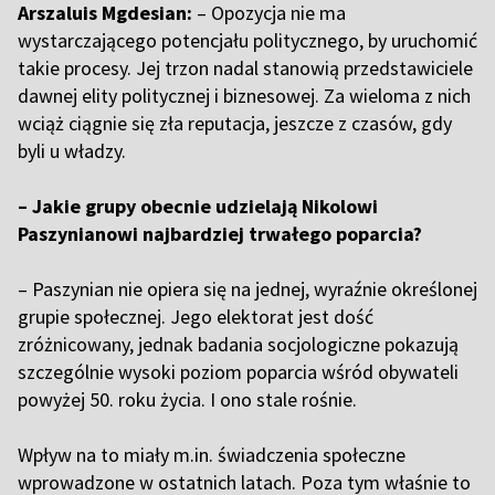
Arszaluis Mgdesian:
– Opozycja nie ma
wystarczającego potencjału politycznego, by uruchomić
takie procesy. Jej trzon nadal stanowią przedstawiciele
dawnej elity politycznej i biznesowej. Za wieloma z nich
wciąż ciągnie się zła reputacja, jeszcze z czasów, gdy
byli u władzy.
– Jakie grupy obecnie udzielają Nikolowi
Paszynianowi najbardziej trwałego poparcia?
– Paszynian nie opiera się na jednej, wyraźnie określonej
grupie społecznej. Jego elektorat jest dość
zróżnicowany, jednak badania socjologiczne pokazują
szczególnie wysoki poziom poparcia wśród obywateli
powyżej 50. roku życia. I ono stale rośnie.
Wpływ na to miały m.in. świadczenia społeczne
wprowadzone w ostatnich latach. Poza tym właśnie to