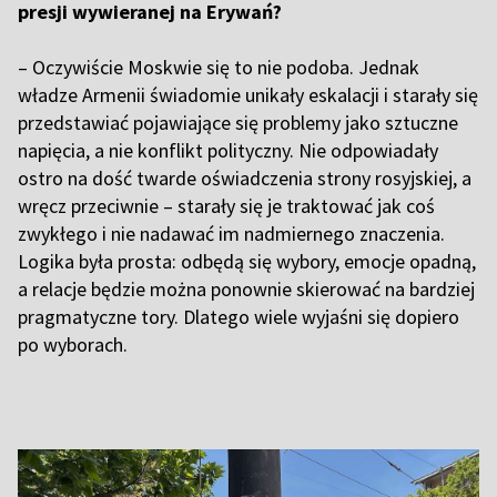
presji wywieranej na Erywań?
– Oczywiście Moskwie się to nie podoba. Jednak
władze Armenii świadomie unikały eskalacji i starały się
przedstawiać pojawiające się problemy jako sztuczne
napięcia, a nie konflikt polityczny. Nie odpowiadały
ostro na dość twarde oświadczenia strony rosyjskiej, a
wręcz przeciwnie – starały się je traktować jak coś
zwykłego i nie nadawać im nadmiernego znaczenia.
Logika była prosta: odbędą się wybory, emocje opadną,
a relacje będzie można ponownie skierować na bardziej
pragmatyczne tory. Dlatego wiele wyjaśni się dopiero
po wyborach.