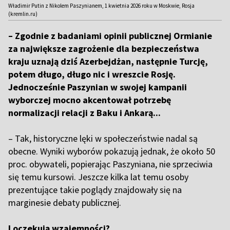
Władimir Putin z Nikolem Paszynianem, 1 kwietnia 2026 roku w Moskwie, Rosja
(kremlin.ru)
– Zgodnie z badaniami opinii publicznej Ormianie
za największe zagrożenie dla bezpieczeństwa
kraju uznają dziś Azerbejdżan, następnie Turcję,
potem długo, długo nic i wreszcie Rosję.
Jednocześnie Paszynian w swojej kampanii
wyborczej mocno akcentował potrzebę
normalizacji relacji z Baku i Ankarą...
– Tak, historyczne lęki w społeczeństwie nadal są
obecne. Wyniki wyborów pokazują jednak, że około 50
proc. obywateli, popierając Paszyniana, nie sprzeciwia
się temu kursowi. Jeszcze kilka lat temu osoby
prezentujące takie poglądy znajdowały się na
marginesie debaty publicznej.
I oczekują wzajemności?