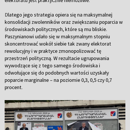
elektoratu jest praktycznie niemożliwe.
D
latego jego strategia opiera się na maksymalnej
konsolidacji zwolenników oraz zwiększaniu poparcia w
środowiskach politycznych, które są mu bliskie.
Paszynianowi udało się w maksymalnym stopniu
skoncentrować wokół siebie tak zwany elektorat
rewolucyjny i w praktyce zmonopolizować tę
przestrzeń polityczną. W rezultacie ugrupowania
wywodzące się z tego samego środowiska i
odwołujące się do podobnych wartości uzyskały
poparcie marginalne – na poziomie 0,3, 0,5 czy 0,7
procent.