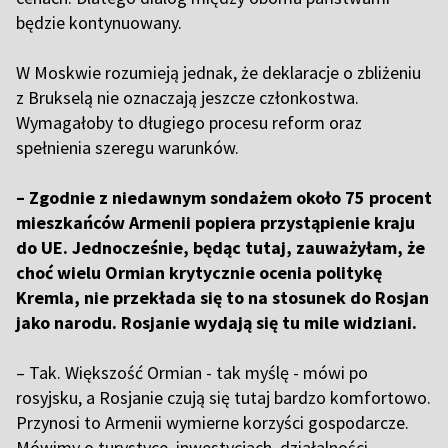
będzie kontynuowany.
W Moskwie rozumieją jednak, że deklaracje o zbliżeniu
z Brukselą nie oznaczają jeszcze członkostwa.
Wymagałoby to długiego procesu reform oraz
spełnienia szeregu warunków.
– Zgodnie z niedawnym sondażem około 75 procent
mieszkańców Armenii popiera przystąpienie kraju
do UE. Jednocześnie, będąc tutaj, zauważyłam, że
choć wielu Ormian krytycznie ocenia politykę
Kremla, nie przekłada się to na stosunek do Rosjan
jako narodu. Rosjanie wydają się tu mile widziani.
– Tak. Większość Ormian - tak myślę - mówi po
rosyjsku, a Rosjanie czują się tutaj bardzo komfortowo.
Przynosi to Armenii wymierne korzyści gospodarcze.
Mówimy o turystyce, inwestycjach, działalności