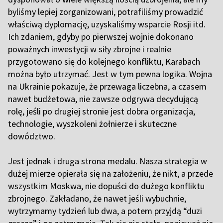
byliśmy lepiej zorganizowani, potrafiliśmy prowadzić
właściwą dyplomację, uzyskaliśmy wsparcie Rosji itd.
Ich zdaniem, gdyby po pierwszej wojnie dokonano
poważnych inwestycji w siły zbrojne i realnie
przygotowano się do kolejnego konfliktu, Karabach
można było utrzymać. Jest w tym pewna logika. Wojna
na Ukrainie pokazuje, że przewaga liczebna, a czasem
nawet budżetowa, nie zawsze odgrywa decydującą
rolę, jeśli po drugiej stronie jest dobra organizacja,
technologie, wyszkoleni żołnierze i skuteczne
dowództwo.
Jest jednak i druga strona medalu. Nasza strategia w
dużej mierze opierała się na założeniu, że nikt, a przede
wszystkim Moskwa, nie dopuści do dużego konfliktu
zbrojnego. Zakładano, że nawet jeśli wybuchnie,
wytrzymamy tydzień lub dwa, a potem przyjdą “duzi