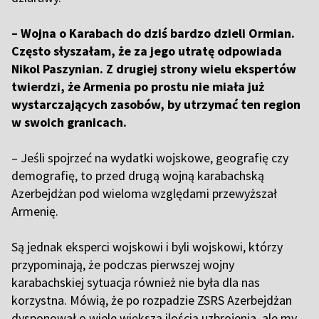
– Wojna o Karabach do dziś bardzo dzieli Ormian.
Często słyszałam, że za jego utratę odpowiada
Nikol Paszynian. Z drugiej strony wielu ekspertów
twierdzi, że Armenia po prostu nie miała już
wystarczających zasobów, by utrzymać ten region
w swoich granicach.
– Jeśli spojrzeć na wydatki wojskowe, geografię czy
demografię, to przed drugą wojną karabachską
Azerbejdżan pod wieloma względami przewyższał
Armenię.
Są jednak eksperci wojskowi i byli wojskowi, którzy
przypominają, że podczas pierwszej wojny
karabachskiej sytuacja również nie była dla nas
korzystna. Mówią, że po rozpadzie ZSRS Azerbejdżan
dysponował o wiele większą ilością uzbrojenia, ale my