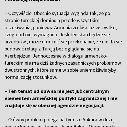
– Oczywiście. Obecnie sytuacja wygląda tak, że po
stronie tureckiej dominują przede wszystkim
oczekiwania, ponieważ Armenia zrobiła już wszystko,
czego od niej wymagano. Jeśli ten stan będzie się
przedłużał, może umocnić się przekonanie, że nie da się
budować relacji z Turcją bez oglądania się na
Azerbejdżan. Jednocześnie w dialogu armeńsko-
tureckim nie ma dziś żadnych zasadniczych problemów
dwustronnych, które same w sobie uniemożliwiałyby
normalizację stosunków.
– Ten temat od dawna nie jest już centralnym
elementem armeńskiej polityki zagranicznej i nie
znajduje się w obecnej agendzie negocjacji.
– Główny problem polega na tym, że Ankara w dużej
mierze kieruje się stanowiskiem Baku. “Ogon merda