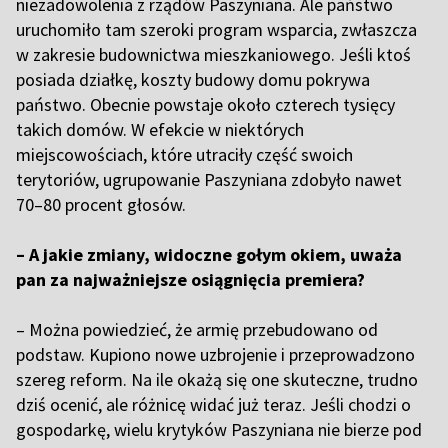
niezadowolenia z rządów Paszyniana. Ale państwo
uruchomiło tam szeroki program wsparcia, zwłaszcza
w zakresie budownictwa mieszkaniowego. Jeśli ktoś
posiada działkę, koszty budowy domu pokrywa
państwo. Obecnie powstaje około czterech tysięcy
takich domów. W efekcie w niektórych
miejscowościach, które utraciły część swoich
terytoriów, ugrupowanie Paszyniana zdobyło nawet
70–80 procent głosów.
– A jakie zmiany, widoczne gołym okiem, uważa
pan za najważniejsze osiągnięcia premiera?
– Można powiedzieć, że armię przebudowano od
podstaw. Kupiono nowe uzbrojenie i przeprowadzono
szereg reform. Na ile okażą się one skuteczne, trudno
dziś ocenić, ale różnicę widać już teraz. Jeśli chodzi o
gospodarkę, wielu krytyków Paszyniana nie bierze pod