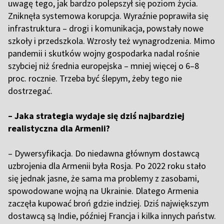
uwagę tego, jak bardzo polepszył się poziom życia.
Zniknęła systemowa korupcja. Wyraźnie poprawiła się
infrastruktura – drogi i komunikacja, powstały nowe
szkoły i przedszkola. Wzrosły też wynagrodzenia. Mimo
pandemii i skutków wojny gospodarka nadal rośnie
szybciej niż średnia europejska – mniej więcej o 6–8
proc. rocznie. Trzeba być ślepym, żeby tego nie
dostrzegać.
– Jaka strategia wydaje się dziś najbardziej
realistyczna dla Armenii?
– Dywersyfikacja. Do niedawna głównym dostawcą
uzbrojenia dla Armenii była Rosja. Po 2022 roku stało
się jednak jasne, że sama ma problemy z zasobami,
spowodowane wojną na Ukrainie. Dlatego Armenia
zaczęła kupować broń gdzie indziej. Dziś największym
dostawcą są Indie, później Francja i kilka innych państw.