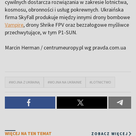
cywilnych dostarcza rozwiązania w zakresie lotnictwa,
kosmosu, obronności i usług pokrewnych. Ukraińska
firma SkyFall produkuje między innymi drony bombowe
Vampire
, drony Shrike FPV oraz bezzałogowe myśliwce
przechwytujące, w tym P1-SUN.
Marcin Herman / centrumeuropy.pl wg pravda.com.ua
#WOJNA Z UKRAINĄ
#WOJNA NA UKRAINIE
#LOTNICTWO
WIĘCEJ NA TEN TEMAT
ZOBACZ WIĘCEJ