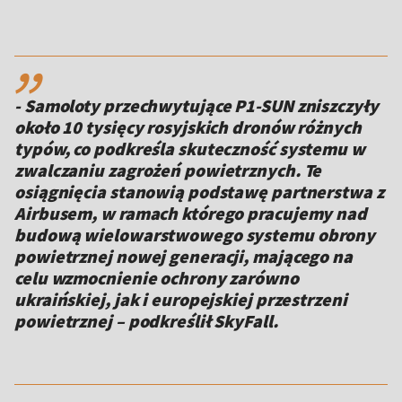
,,
- Samoloty przechwytujące P1-SUN zniszczyły
około 10 tysięcy rosyjskich dronów różnych
typów, co podkreśla skuteczność systemu w
zwalczaniu zagrożeń powietrznych. Te
osiągnięcia stanowią podstawę partnerstwa z
Airbusem, w ramach którego pracujemy nad
budową wielowarstwowego systemu obrony
powietrznej nowej generacji, mającego na
celu wzmocnienie ochrony zarówno
ukraińskiej, jak i europejskiej przestrzeni
powietrznej – podkreślił SkyFall.