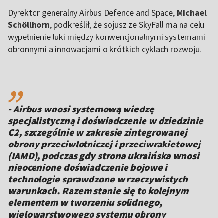
Dyrektor generalny Airbus Defence and Space,
Michael
Schöllhorn
, podkreślił, że sojusz ze SkyFall ma na celu
wypełnienie luki między konwencjonalnymi systemami
obronnymi a innowacjami o krótkich cyklach rozwoju.
,,
- Airbus wnosi systemową wiedzę
specjalistyczną i doświadczenie w dziedzinie
C2, szczególnie w zakresie zintegrowanej
obrony przeciwlotniczej i przeciwrakietowej
(IAMD), podczas gdy strona ukraińska wnosi
nieocenione doświadczenie bojowe i
technologie sprawdzone w rzeczywistych
warunkach. Razem stanie się to kolejnym
elementem w tworzeniu solidnego,
wielowarstwowego systemu obrony