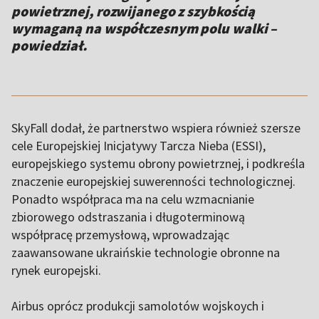
powietrznej, rozwijanego z szybkością
wymaganą na współczesnym polu walki –
powiedział.
SkyFall dodał, że partnerstwo wspiera również szersze
cele Europejskiej Inicjatywy Tarcza Nieba (ESSI),
europejskiego systemu obrony powietrznej, i podkreśla
znaczenie europejskiej suwerenności technologicznej.
Ponadto współpraca ma na celu wzmacnianie
zbiorowego odstraszania i długoterminową
współpracę przemysłową, wprowadzając
zaawansowane ukraińskie technologie obronne na
rynek europejski.
Airbus oprócz produkcji samolotów wojskoych i