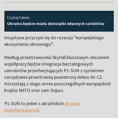
Czytaj także:
Ukraina będzie miała dziesiątki własnych satelitów
Inicjatywa przyczyni się do rozwoju “europejskiego
ekosystemu obronnego”.
Według przedstawiciela SkyFall kluczowym obszarem
współpracy będzie integracja bezzałogowych
samolotów przechwytujących P1-SUN z systemem
zarządzania przestrzenią powietrzną Airbus Air C2.
Korzystają z niego armie poszczególnych europejskich
krajów NATO oraz sam Sojusz.
P1-SUN to jeden z ukraińskich
dronów
przechwytujących
.