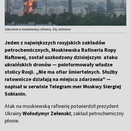
Uderzenie w moskiewską rafinerię. Zdj. exilnova+
Jeden z największych rosyjskich zakładów
petrochemicznych, Moskiewska Rafineria Ropy
Naftowej, został uszkodzony dzisiejszym ataku
ukraińskich dronów — poinformowały władze
stolicy Rosji. „Nie ma ofiar śmiertelnych. Służby
ratownicze działają na miejscu zdarzenia" —
napisał w serwisie Telegram mer Moskwy Siergiej
Sobianin.
Atak na moskiewską rafinerię potwierdził prezydent
Ukrainy
Wołodymyr Zełenski
; zakład petrochemiczny
płonie.