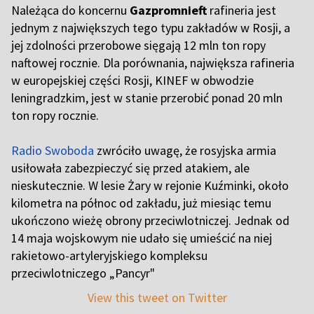
Należąca do koncernu
Gazpromnieft
rafineria jest
jednym z największych tego typu zakładów w Rosji, a
jej zdolności przerobowe sięgają 12 mln ton ropy
naftowej rocznie. Dla porównania, największa rafineria
w europejskiej części Rosji, KINEF w obwodzie
leningradzkim, jest w stanie przerobić ponad 20 mln
ton ropy rocznie.
Radio Swoboda
zwróciło uwagę, że rosyjska armia
usiłowała zabezpieczyć się przed atakiem, ale
nieskutecznie. W lesie Żary w rejonie Kuźminki, około
kilometra na północ od zakładu, już miesiąc temu
ukończono wieżę obrony przeciwlotniczej. Jednak od
14 maja wojskowym nie udało się umieścić na niej
rakietowo-artyleryjskiego kompleksu
przeciwlotniczego „Pancyr"
View this tweet on Twitter