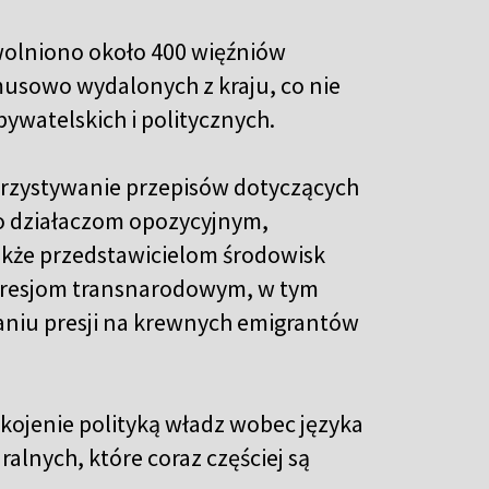
wolniono około 400 więźniów
ymusowo wydalonych z kraju, co nie
bywatelskich i politycznych.
rzystywanie przepisów dotyczących
o działaczom opozycyjnym,
akże przedstawicielom środowisk
presjom transnarodowym, w tym
niu presji na krewnych emigrantów
kojenie polityką władz wobec języka
ralnych, które coraz częściej są