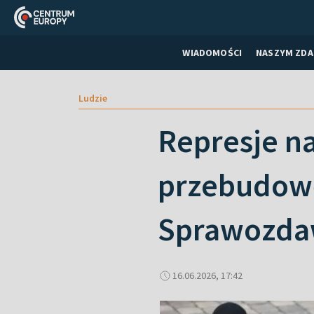
WIADOMOŚCI
NASZYM ZDA
Ludzie
Represje n
przebudowę
Sprawozda
16.06.2026, 17:42