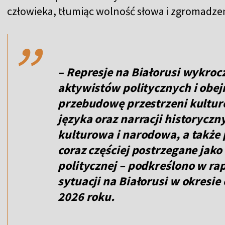
,,
człowieka, tłumiąc wolność słowa i zgromadze
– Represje na Białorusi wykro
aktywistów politycznych i obe
przebudowę przestrzeni kultur
języka oraz narracji historycz
kulturowa i narodowa, a także
coraz częściej postrzegane jako
politycznej – podkreślono w ra
sytuacji na Białorusi w okresi
2026 roku.