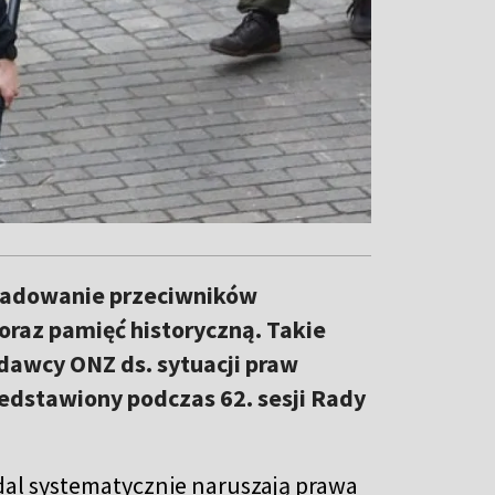
śladowanie przeciwników
k oraz pamięć historyczną. Takie
dawcy ONZ ds. sytuacji praw
zedstawiony podczas 62. sesji Rady
al systematycznie naruszają prawa