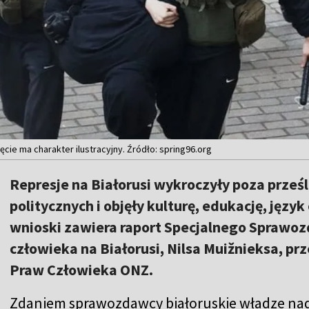
cie ma charakter ilustracyjny. Źródło: spring96.org
Represje na Białorusi wykroczyły poza prze
politycznych i objęły kulturę, edukację, języ
wnioski zawiera raport Specjalnego Sprawoz
człowieka na Białorusi, Nilsa Muižnieksa, pr
Praw Człowieka ONZ.
Zdaniem sprawozdawcy białoruskie władze nad