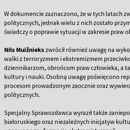
W dokumencie zaznaczono, że w tych latach z
politycznych, jednak wielu z nich zostało prz
świadczy o poprawie sytuacji w zakresie praw o
Nils Muižnieks
zwrócił również uwagę na wyko
walki z terroryzmem i ekstremizmem przeciwk
dziennikarzom, obrońcom praw człowieka, a t
kultury i nauki. Osobną uwagę poświęcono re
procesom prowadzonym zaocznie oraz wywiera
politycznych.
Specjalny Sprawozdawca wyraził także zaniepo
białoruskiego oraz niezależnych inicjatyw kultu