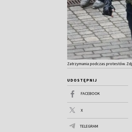
Zatrzymania podczas protestów. Zdję
UDOSTĘPNIJ
FACEBOOK
X
TELEGRAM