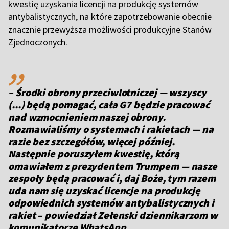
kwestię uzyskania licencji na produkcję systemów
antybalistycznych, na które zapotrzebowanie obecnie
znacznie przewyższa możliwości produkcyjne Stanów
Zjednoczonych.
,,
– Środki obrony przeciwlotniczej — wszyscy
(...) będą pomagać, cała G7 będzie pracować
nad wzmocnieniem naszej obrony.
Rozmawialiśmy o systemach i rakietach — na
razie bez szczegółów, więcej później.
Następnie poruszyłem kwestię, którą
omawiałem z prezydentem Trumpem — nasze
zespoły będą pracować i, daj Boże, tym razem
uda nam się uzyskać licencje na produkcję
odpowiednich systemów antybalistycznych i
rakiet – powiedział Zełenski dziennikarzom w
komunikatorze WhatsApp.