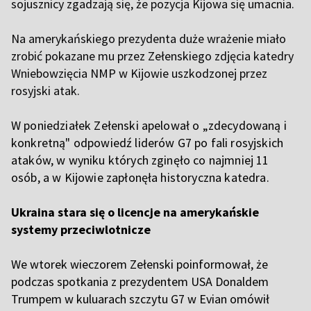
sojusznicy zgadzają się, że pozycja Kijowa się umacnia.
Na amerykańskiego prezydenta duże wrażenie miało
zrobić pokazane mu przez Zełenskiego zdjęcia katedry
Wniebowzięcia NMP w Kijowie uszkodzonej przez
rosyjski atak.
W poniedziałek Zełenski apelował o „zdecydowaną i
konkretną" odpowiedź liderów G7 po fali rosyjskich
ataków, w wyniku których zginęło co najmniej 11
osób, a w Kijowie zapłonęła historyczna katedra.
Ukraina stara się o licencje na amerykańskie
systemy przeciwlotnicze
We wtorek wieczorem Zełenski poinformował, że
podczas spotkania z prezydentem USA Donaldem
Trumpem w kuluarach szczytu G7 w Evian omówił