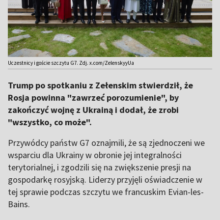
Uczestnicy i goście szczytu G7. Zdj. x.com/ZelenskyyUa
Trump po spotkaniu z Zełenskim stwierdził, że
Rosja powinna "zawrzeć porozumienie", by
zakończyć wojnę z Ukrainą i dodał, że zrobi
"wszystko, co może".
Przywódcy państw G7 oznajmili, że są zjednoczeni we
wsparciu dla Ukrainy w obronie jej integralności
terytorialnej, i zgodzili się na zwiększenie presji na
gospodarkę rosyjską. Liderzy przyjęli oświadczenie w
tej sprawie podczas szczytu we francuskim Evian-les-
Bains.