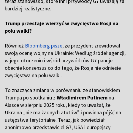
teraz stanowisko, które inni przywódcy G7 uważają za
bardziej realistyczne.
Trump przestaje wierzyć w zwycięstwo Rosji na
polu walki?
Również
Bloomberg pisze
, że prezydent zrewidował
swoją ocenę wojny na Ukrainie: Według źródeł agencji,
w jego otoczeniu i wśród przywódców G7 panuje
obecnie konsensus co do tego, że Rosja nie odniesie
zwycięstwa na polu walki.
To znacząca zmiana w porównaniu ze stanowiskiem
Trumpa po spotkaniu z
Władimirem Putinem
na
Alasce w sierpniu 2025 roku, kiedy to uważał, że
Ukraina „nie ma żadnych atutów” i powinna pójść na
ustępstwa terytorialne. Teraz, jak powiedział
anonimowo przedstawiciel G7, USA i europejscy