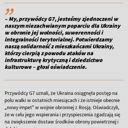
,,
– My, przywódcy G7, jesteśmy zjednoczeni w
naszym niezachwianym poparciu dla Ukrainy
w obronie jej wolności, suwerenności i
integralności terytorialnej. Potwierdzamy
naszą solidarność z mieszkańcami Ukrainy,
którzy cierpią z powodu ataków na
infrastrukturę krytyczną i dziedzictwo
kulturowe – głosi oświadczenie.
Przywódcy G7 uznali, że Ukraina osiągnęła postęp na
polu walki w ostatnich miesiącach i że istnieje obecnie
„nowy impet" w wojnie obronnej z Rosją. Oświadczyli,
że w celu jego wspierania i przyspieszenia zgadzają się
na zwiększenie dostaw środków obrony powietrznej i