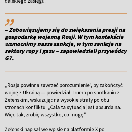
dalekiego zasięgu.
,,
– Zobowiązujemy się do zwiększenia presji na
gospodarkę wojenną Rosji. W tym kontekście
wzmocnimy nasze sankcje, w tym sankcje na
sektory ropy i gazu – zapowiedzieli przywódcy
G7.
„Rosja powinna zawrzeć porozumienie", by zakończyć
wojnę z Ukrainą — powiedział Trump po spotkaniu z
Zełenskim, wskazując na wysokie straty po obu
stronach konfliktu. „Cała ta sytuacja jest absurdalna.
Więc tak, zrobię wszystko, co mogę."
Zełenski napisał we wpisie na platformie X po