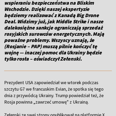
wspieraniu bezpieczeństwa na Bliskim
Wschodzie. Dzięki naszej ekspertyzie
będziemy realizować z Kanadą Big Drone
Deal. Widzimy już, jak Middle Strike i nasze
dalekosiężne sankcje ograniczają sprzedaż
rosyjskich surowców energetycznych. Mają
poważne problemy. Wszyscy uznają, że
(Rosjanie – PAP) muszą pilnie kończyć tę
wojnę — inaczej pomoc dla Ukrainy będzie
tylko rosła – oświadczył Zełenski.
Prezydent USA zapowiedział we wtorek podczas
szczytu G7 we francuskim Evian, że spotka się tego
dnia z przywódcą Ukrainy. Trump powiedział też, że
Rosja powinna „zawrzeć umowę" z Ukrainą.
Zełenski ze swej strony opublikował na platformie X