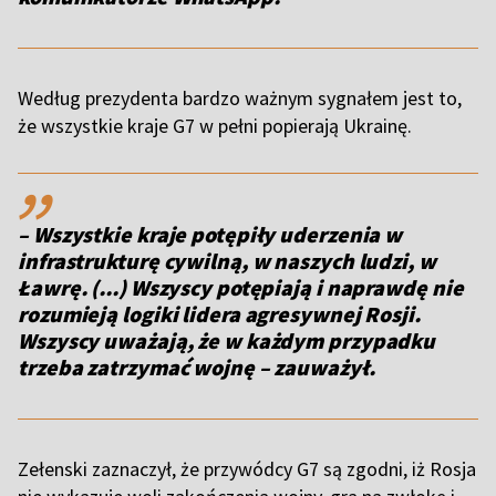
Według prezydenta bardzo ważnym sygnałem jest to,
że wszystkie kraje G7 w pełni popierają Ukrainę.
,,
– Wszystkie kraje potępiły uderzenia w
infrastrukturę cywilną, w naszych ludzi, w
Ławrę. (...) Wszyscy potępiają i naprawdę nie
rozumieją logiki lidera agresywnej Rosji.
Wszyscy uważają, że w każdym przypadku
trzeba zatrzymać wojnę – zauważył.
Zełenski zaznaczył, że przywódcy G7 są zgodni, iż Rosja