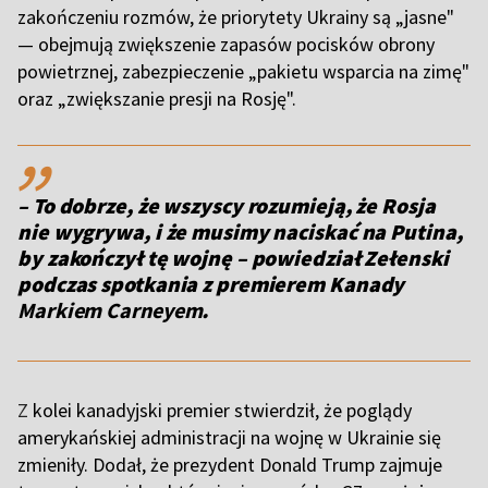
zakończeniu rozmów, że priorytety Ukrainy są „jasne"
— obejmują zwiększenie zapasów pocisków obrony
powietrznej, zabezpieczenie „pakietu wsparcia na zimę"
oraz „zwiększanie presji na Rosję".
,,
– To dobrze, że wszyscy rozumieją, że Rosja
nie wygrywa, i że musimy naciskać na Putina,
by zakończył tę wojnę – powiedział Zełenski
podczas spotkania z premierem Kanady
Markiem Carneyem
.
Z
kolei kanadyjski premier stwierdził, że poglądy
amerykańskiej administracji na wojnę w Ukrainie się
zmieniły. Dodał, że prezydent Donald Trump zajmuje