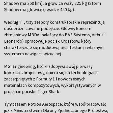
Shadow ma 250 km), a głowica waży 225 kg (Storm
Shadow ma głowicę o wadze 450 kg).
Według FT, trzy zespoły konstruktorskie reprezentują
dość zróżnicowane podejście. Główny koncern
zbrojeniowy MBDA (należący do BAE Systems, Airbus i
Leonardo) opracowuje pocisk Crossbow, który
charakteryzuje się modułową architekturą i własnym
systemem nawigacji wizualnej.
MGI Engineering, które zdobywa swój pierwszy
kontrakt zbrojeniowy, opiera się na technologiach
zaczerpniętych z Formuły 1 i nowoczesnych
materiałach kompozytowych, wykorzystywanych w
projekcie pocisku Tiger Shark.
Tymczasem Rotron Aerospace, które współpracowało
już z Ministerstwem Obrony Zjednoczonego Królestwa,