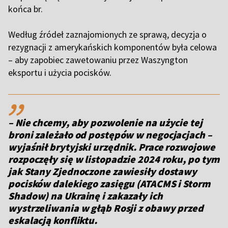
końca br.
Według źródeł zaznajomionych ze sprawą, decyzja o
rezygnacji z amerykańskich komponentów była celowa
– aby zapobiec zawetowaniu przez Waszyngton
eksportu i użycia pocisków.
,,
– Nie chcemy, aby pozwolenie na użycie tej
broni zależało od postępów w negocjacjach –
wyjaśnił brytyjski urzędnik. Prace rozwojowe
rozpoczęły się w listopadzie 2024 roku, po tym
jak Stany Zjednoczone zawiesiły dostawy
pocisków dalekiego zasięgu (ATACMS i Storm
Shadow) na Ukrainę i zakazały ich
wystrzeliwania w głąb Rosji z obawy przed
eskalacją konfliktu.