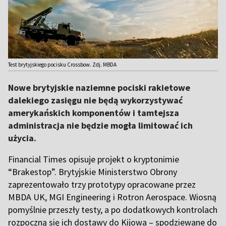
Test brytyjskiego pocisku Crossbow. Zdj. MBDA
Nowe brytyjskie naziemne pociski rakietowe
dalekiego zasięgu nie będą wykorzystywać
amerykańskich komponentów i tamtejsza
administracja nie będzie mogła limitować ich
użycia.
Financial Times opisuje projekt o kryptonimie
“Brakestop”. Brytyjskie Ministerstwo Obrony
zaprezentowało trzy prototypy opracowane przez
MBDA UK, MGI Engineering i Rotron Aerospace. Wiosną
pomyślnie przeszły testy, a po dodatkowych kontrolach
rozpoczną się ich dostawy do Kijowa – spodziewane do