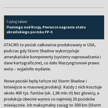
Czytaj także:
Flamingo nad Rosją. Pierwsze nagranie ataku
ukraińskiego pocisku FP-5
ATACMS to pocisk całkowicie produkowany w USA,
podczas gdy Storm Shadow wykorzystuje
amerykańskie komponenty (systemy naprowadzania i
dane kartograficzne), co dało Waszyngtonowi prawo
weta – wyjaśniło wydanie.
Nowe pociski będą tańsze niż Storm Shadow i
łatwiejsze w masowej produkcji. Każdy z nich kosztuje
około 400 tys. funtów (ok. 1,96 mln zł) bez głowicy, a
produkcja obecnie wynosi co najmniej 20 pocisków
miesięcznie. Ich maksymalny zasięg to 500 km (Storm