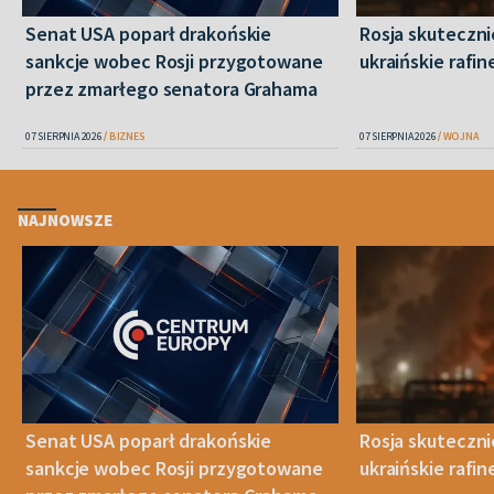
Senat USA poparł drakońskie
Rosja skuteczn
sankcje wobec Rosji przygotowane
ukraińskie rafin
przez zmarłego senatora Grahama
07 SIERPNIA 2026
BIZNES
07 SIERPNIA 2026
WOJNA
NAJNOWSZE
Senat USA poparł drakońskie
Rosja skuteczn
sankcje wobec Rosji przygotowane
ukraińskie rafin