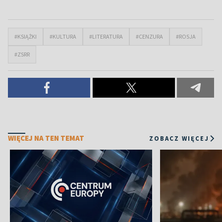
#KSIĄŻKI
#KULTURA
#LITERATURA
#CENZURA
#ROSJA
#ZSRR
WIĘCEJ NA TEN TEMAT
ZOBACZ WIĘCEJ