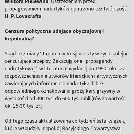
Wiktora Pielewina
. Ostrzeżeniem przed
propagowaniem narkotyków opatrzono też twórczość
H. P. Lovecrafta
.
Cenzura polityczna udająca obyczajową i
kryminalną?
Skąd te zmiany? 1 marca w Rosji weszły w życie kolejne
cenzurujące przepisy. Zakazują one “propagandy
narkotykowej” w literaturze wydanej po 1990 roku. Za
rozpowszechnianie utworów literackich i artystycznych
zawierających informacje o narkotykach bez
odpowiedniego oznakowania grożą kary grzywny w
wysokości od 300 tys. do 600 tys. rubli (równowartość
ok. 15-30 tys. zł.)
Od tego czasu aktualizowana co tydzień lista książek,
które wzbudziły niepokój Rosyjskiego Towarzystwa