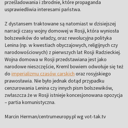
prześladowania i zbrodnie, które propaganda
usprawiedliwia interesami państwa.
Z dystansem traktowane są natomiast w dzisiejszej
narracji czasy wojny domowej w Rosji, która wyniosła
bolszewików do władzy, oraz rewolucyjna polityka
Lenina (np. w kwestiach obyczajowych, religijnych czy
narodowościowych) z pierwszych lat Rosji Radzieckiej.
Wojna domowa w Rosji przedstawiana jest jako
narodowe nieszczęście, Kreml bowiem odwołuje się też
do
imperializmu czasów carskich
oraz rosyjskiego
prawosławia. Nie było jednak dotąd przypadku
cenzurowania Lenina czy innych pism bolszewików,
zwłaszcza że w Rosji istnieje koncesjonowana opozycja
– partia komunistyczna.
Marcin Herman/centrumeuropy.pl wg vot-tak.tv