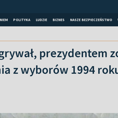
NIEM
POLITYKA
LUDZIE
BIZNES
NASZE BEZPIECZEŃSTWO
grywał, prezydentem zo
a z wyborów 1994 roku 