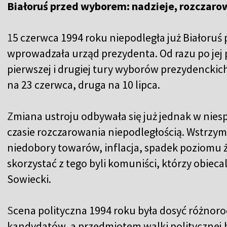
Białoruś przed wyborem: nadzieje, rozczarow
1
5 czerwca 1994 roku niepodległa już Białoruś 
wprowadzała urząd prezydenta. Od razu po jej
pierwszej i drugiej tury wyborów prezydenckic
na 23 czerwca, druga na 10 lipca.
Z
miana ustroju odbywała się już jednak w nies
czasie rozczarowania niepodległością. Wstrzym
niedobory towarów, inflacja, spadek poziomu ży
skorzystać z tego byli komuniści, którzy obie
Sowiecki.
S
cena polityczna 1994 roku była dosyć różnoro
kandydatów, a przedmiotem walki politycznej b