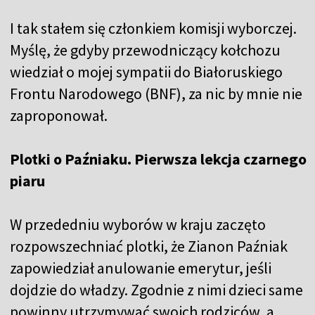
I tak stałem się członkiem komisji wyborczej.
Myślę, że gdyby przewodniczący kołchozu
wiedział o mojej sympatii do Białoruskiego
Frontu Narodowego (BNF), za nic by mnie nie
zaproponował.
Plotki o Paźniaku. Pierwsza lekcja czarnego
piaru
W przededniu wyborów w kraju zaczęto
rozpowszechniać plotki, że Zianon Paźniak
zapowiedział anulowanie emerytur, jeśli
dojdzie do władzy. Zgodnie z nimi dzieci same
powinny utrzymywać swoich rodziców, a