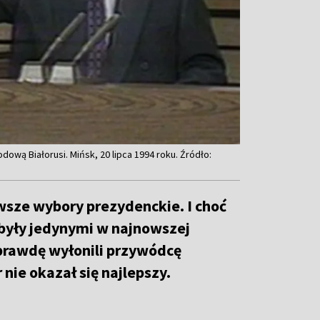
wą Białorusi. Mińsk, 20 lipca 1994 roku. Źródło:
rwsze wybory prezydenckie. I choć
były jedynymi w najnowszej
naprawdę wyłonili przywódcę
nie okazał się najlepszy.