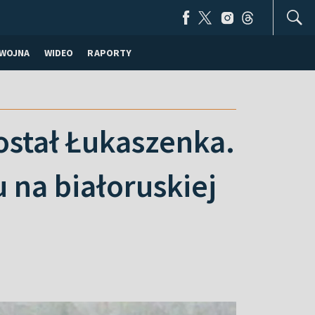
WOJNA
WIDEO
RAPORTY
stał Łukaszenka.
na białoruskiej