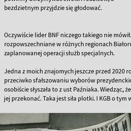
bezdzietnym przyjdzie się głodować.
Oczywiście lider BNF niczego takiego nie mówił.
rozpowszechniane w różnych regionach Białoru
zaplanowanej operacji służb specjalnych.
Jedna z moich znajomych jeszcze przed 2020 
przeciwko sfałszowaniu wyborów prezydenckich
osobiście słyszała to z ust Paźniaka. Wiedząc, że
jej przekonać. Taka jest siła plotki. I KGB o tym 