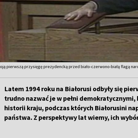
ją pierwszą przysięgę prezydencką przed biało-czerwono-białą flagą narodo
Latem 1994 roku na Białorusi odbyły się pie
trudno nazwać je w pełni demokratycznymi, 
historii kraju, podczas których Białorusini 
państwa. Z perspektywy lat wiemy, ich wybór 