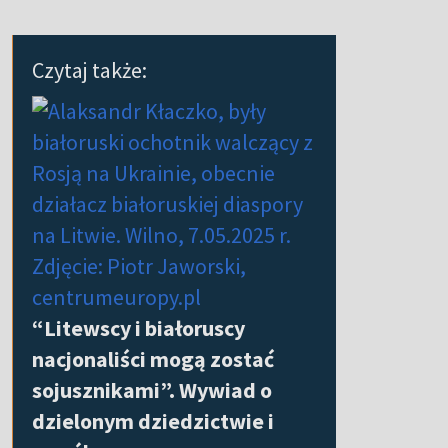
Czytaj także:
“Litewscy i białoruscy
nacjonaliści mogą zostać
sojusznikami”. Wywiad o
dzielonym dziedzictwie i