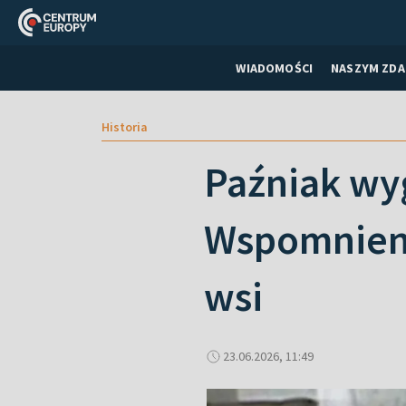
WIADOMOŚCI
NASZYM ZDA
Historia
Paźniak wy
Wspomnieni
wsi
23.06.2026, 11:49