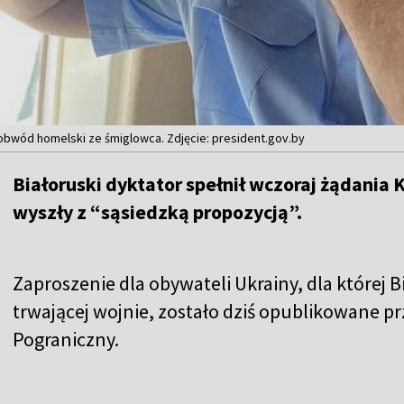
bwód homelski ze śmiglowca. Zdjęcie: president.gov.by
Białoruski dyktator spełnił wczoraj żądania 
wyszły z “sąsiedzką propozycją”.
Zaproszenie dla obywateli Ukrainy, dla której 
trwającej wojnie, zostało dziś opublikowane p
Pograniczny.