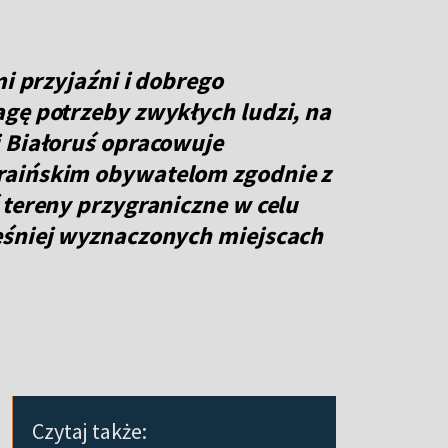
mi przyjaźni i dobrego
gę potrzeby zwykłych ludzi, na
i Białoruś opracowuje
raińskim obywatelom zgodnie z
 tereny przygraniczne w celu
eśniej wyznaczonych miejscach
Czytaj także: