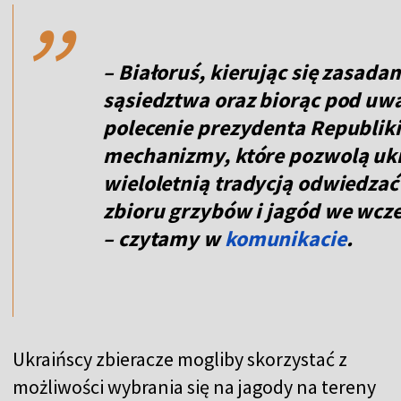
,,
– Białoruś, kierując się zasada
sąsiedztwa oraz biorąc pod uwa
polecenie prezydenta Republik
mechanizmy, które pozwolą uk
wieloletnią tradycją odwiedzać
zbioru grzybów i jagód we wcz
– czytamy w
komunikacie
.
Ukraińscy zbieracze mogliby skorzystać z
możliwości wybrania się na jagody na tereny