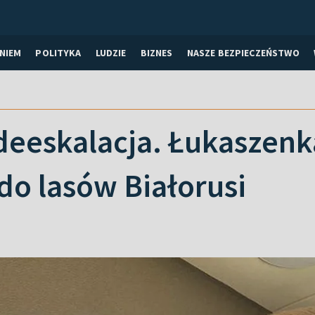
NIEM
POLITYKA
LUDZIE
BIZNES
NASZE BEZPIECZEŃSTWO
eeskalacja. Łukaszenka
do lasów Białorusi