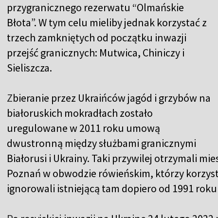
przygranicznego rezerwatu “Olmańskie
Błota”. W tym celu mieliby jednak korzystać z
trzech zamkniętych od początku inwazji
przejść granicznych: Mutwica, Chiniczy i
Sieliszcza.
Z
bieranie przez Ukraińców jagód i grzybów na
białoruskich mokradłach zostało
uregulowane w 2011 roku umową
dwustronną między służbami granicznymi
Białorusi i Ukrainy. Taki przywilej otrzymali m
Poznań w obwodzie rówieńskim, którzy korzysta
ignorowali istniejącą tam dopiero od 1991 rok