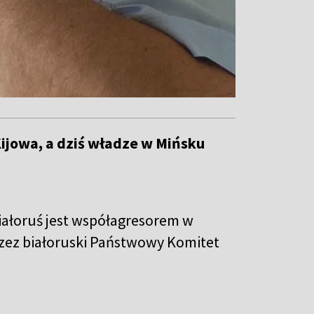
Kijowa, a dziś władze w Mińsku
Białoruś jest współagresorem w
rzez białoruski Państwowy Komitet