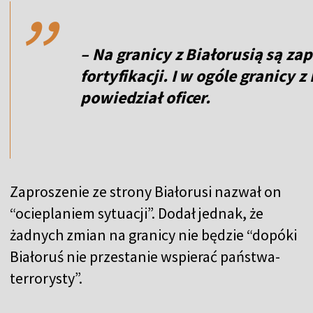
,,
– Na granicy z Białorusią są 
fortyfikacji. I w ogóle granicy z
powiedział oficer.
Zaproszenie ze strony Białorusi nazwał on
“ocieplaniem sytuacji”. Dodał jednak, że
żadnych zmian na granicy nie będzie “dopóki
Białoruś nie przestanie wspierać państwa-
terrorysty”.