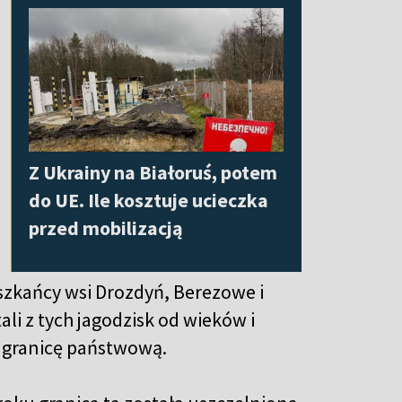
Z Ukrainy na Białoruś, potem
do UE. Ile kosztuje ucieczka
przed mobilizacją
ieszkańcy wsi Drozdyń, Berezowe i
li z tych jagodzisk od wieków i
u granicę państwową.