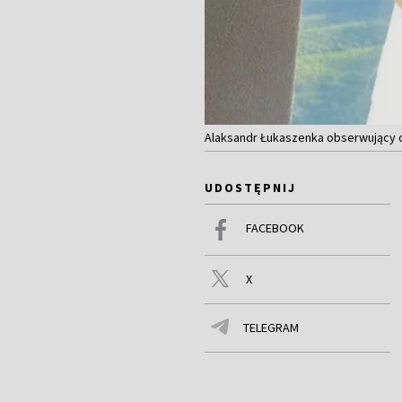
Alaksandr Łukaszenka obserwujący o
UDOSTĘPNIJ
FACEBOOK
X
TELEGRAM