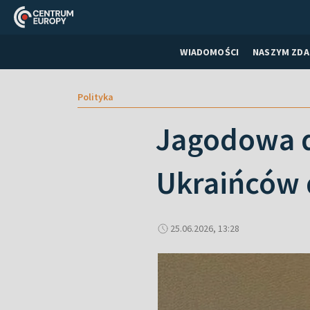
WIADOMOŚCI
NASZYM ZDA
Polityka
Jagodowa d
Ukraińców 
25.06.2026, 13:28