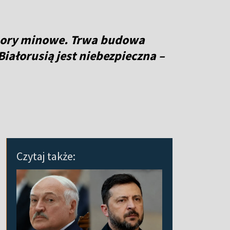
zapory minowe. Trwa budowa
 Białorusią jest niebezpieczna –
Czytaj także: