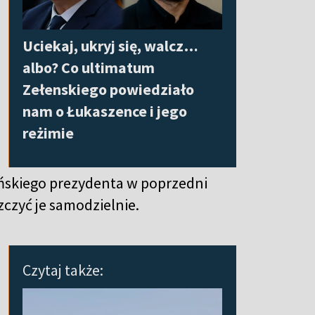
Uciekaj, ukryj się, walcz…
albo? Co ultimatum
Zełenskiego powiedziało
nam o Łukaszence i jego
reżimie
ńskiego prezydenta w poprzedni
zczyć je samodzielnie.
Czytaj także: