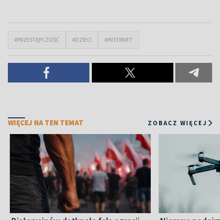
#PRZESTĘPCZOŚĆ
#DZIECI
#INTERNET
WIĘCEJ NA TEN TEMAT
ZOBACZ WIĘCEJ