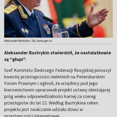
Aleksander Bastrykin. Zdj. duma.gov.ru
Aleksander Bastrykin stwierdził, że nastolatkowie
są “głupi”.
Szef Komitetu Śledczego Federacji Rosyjskiej poruszył
kwestię przestępczości nieletnich na Petersburskim
Forum Prawnym i ogłosił, że urzędnicy pod jego
kierownictwem opracowali projekt ustawy obniżającej
próg wieku odpowiedzialności karnej za szereg
przestępstw do lat 12. Według Bastrykina celem
projektu jest zwalczanie udziału dzieci w
przestępczości internetowej.