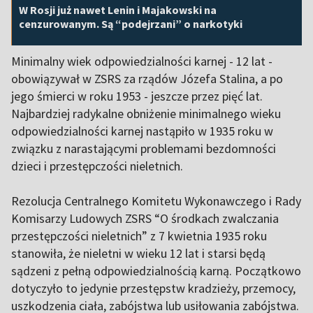
W Rosji już nawet Lenin i Majakowski na
cenzurowanym. Są “podejrzani” o narkotyki
Minimalny wiek odpowiedzialności karnej - 12 lat -
obowiązywał w ZSRS za rządów Józefa Stalina, a po
jego śmierci w roku 1953 - jeszcze przez pięć lat.
Najbardziej radykalne obniżenie minimalnego wieku
odpowiedzialności karnej nastąpiło w 1935 roku w
związku z narastającymi problemami bezdomności
dzieci i przestępczości nieletnich.
Rezolucja Centralnego Komitetu Wykonawczego i Rady
Komisarzy Ludowych ZSRS “O środkach zwalczania
przestępczości nieletnich” z 7 kwietnia 1935 roku
stanowiła, że ​​nieletni w wieku 12 lat i starsi będą
sądzeni z pełną odpowiedzialnością karną. Początkowo
dotyczyło to jedynie przestępstw kradzieży, przemocy,
uszkodzenia ciała, zabójstwa lub usiłowania zabójstwa.