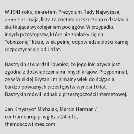
W 1941 roku, dekretem Prezydium Rady Najwyższej
ZSRS z 31 maja, lista ta została rozszerzona o działania
skutkujące wykolejeniem pociągów. W przypadku
innych przestępstw, które nie znalazły się na
“obniżonej” liście, wiek pełnej odpowiedzialności karnej
rozpoczynał się od 14 lat.
Bastrykin stwierdził również, że jego inicjatywa jest
zgodna z doświadczeniami innych krajów. Przypomniał,
że w Wielkiej Brytanii minimalny wiek do ścigania
bardzo poważnych przestępstw wynosi 10 lat.
Bastrykin mówił jednak o przestępczości internetowej.
Jan Krzyszyof Michalak, Marcin Herman /
centrumeurop.pl wg East24.info,
themoscowtimes.com