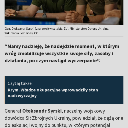
Gen. Ołeksandr Syrski (z prawej) w sztabie. Zdj. Ministerstwo Obrony Ukrainy,
Wikimedia Commons, CC
“Mamy nadzieję, że nadejdzie moment, w którym
wróg zmobilizuje wszystkie swoje siły, zasoby i
działania, po czym nastąpi wyczerpanie”.
Czytaj także:
Krym. Władze okupacyjne wprowadziły stan
nadzwyczajny
Generał
Ołeksandr Syrski
, naczelny wojskowy
dowódca Sił Zbrojnych Ukrainy, powiedział, że dążą one
do eskalacji wojny do punktu, w którym potencjał