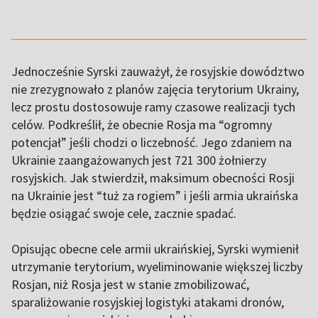
Jednocześnie Syrski zauważył, że rosyjskie dowództwo
nie zrezygnowało z planów zajęcia terytorium Ukrainy,
lecz prostu dostosowuje ramy czasowe realizacji tych
celów. Podkreślił, że obecnie Rosja ma “ogromny
potencjał” jeśli chodzi o liczebność. Jego zdaniem na
Ukrainie zaangażowanych jest 721 300 żołnierzy
rosyjskich. Jak stwierdził, maksimum obecności Rosji
na Ukrainie jest “tuż za rogiem” i jeśli armia ukraińska
będzie osiągać swoje cele, zacznie spadać.
Opisując obecne cele armii ukraińskiej, Syrski wymienił
utrzymanie terytorium, wyeliminowanie większej liczby
Rosjan, niż Rosja jest w stanie zmobilizować,
sparaliżowanie rosyjskiej logistyki atakami dronów,