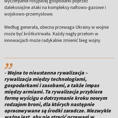
wyczerpanie rosyjskiej gospodarki poprzez
dalekosiężne ataki na kompleksy naftowo-gazowe i
wojskowo-przemysłowe.
Według generała, obecna przewaga Ukrainy w wojnie
może być krótkotrwała. Każdy nagły przełom w
innowacjach może radykalnie zmienić bieg wojny.
,,
- Wojna to nieustanna rywalizacja –
rywalizacja między technologiami,
gospodarkami i zasobami, a także impas
między armiami. Ta rywalizacja przybiera
formę wyścigu o dotrzymanie kroku nowym
rodzajom broni, dla których następnie
opracowywane są środki zaradcze. Niezwykle
ważne jest, aby nie stracić przewagi w