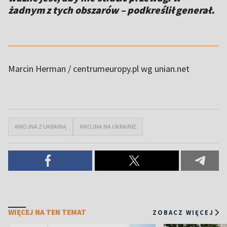
żadnym z tych obszarów – podkreślił generał.
Marcin Herman / centrumeuropy.pl wg unian.net
#WOJNA Z UKRAINĄ
#WOJNA NA UKRAINIE
WIĘCEJ NA TEN TEMAT
ZOBACZ WIĘCEJ