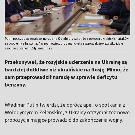
Putin podczas wczorajszej narady na Kremlu przyznał, że z powodu ukraińskich ataków
są problemy z benzyną. A w rozmowie z propagandystą sugerował, że wszystko idzie
zgodnie z planem. Zdj. kremlin.ru
Przekonywał, że rosyjskie uderzenia na Ukrainę są
bardziej dotkliwe niż ukraińskie na Rosję. Mimo, że
sam przeprowadził naradę w sprawie deficytu
benzyny.
Władimir Putin twierdzi, że oprócz apeli o spotkania z
Wołodymyrem Zełenskim, z Ukrainy otrzymał też nowe
propozycje mające prowadzić do zakończenia wojny.