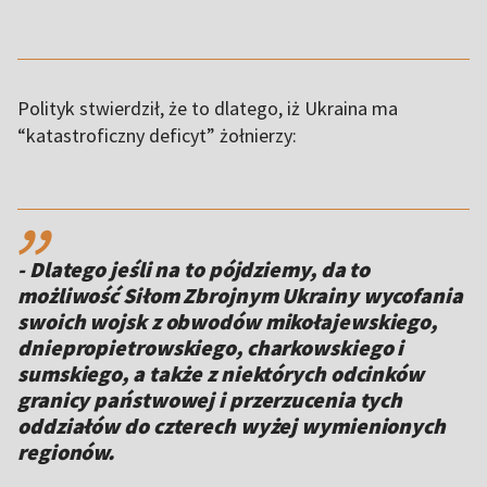
Polityk stwierdził, że to dlatego, iż Ukraina ma
“katastroficzny deficyt” żołnierzy:
,,
- Dlatego jeśli na to pójdziemy, da to
możliwość Siłom Zbrojnym Ukrainy wycofania
swoich wojsk z obwodów mikołajewskiego,
dniepropietrowskiego, charkowskiego i
sumskiego, a także z niektórych odcinków
granicy państwowej i przerzucenia tych
oddziałów do czterech wyżej wymienionych
regionów.