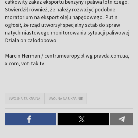
całkowity zakaz eksportu benzyny i paliwa lotniczego.
Stwierdził również, że należy rozważyć podobne
moratorium na eksport oleju napędowego. Putin
ogłosił, że rząd utworzył specjalny sztab do spraw
natychmiastowego monitorowania sytuacji paliwowej.
Działa on całodobowo.
Marcin Herman / centrumeuropy.pl wg pravda.com.ua,
x.com, vot-tak.tv
#WOJNA Z UKRAINĄ
#WOJNA NA UKRAINIE