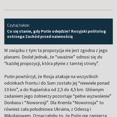
Czytaj także:
Co się stanie, gdy Putin odejdzie? Rosyjski politolog
ostrzega Zachód przed naiwnością
W związku z tym ta propozycja nie jest zgodna z jego
planami. Dodał jednak, że “uważnie” odnosi się do
“każdej propozycji, która płynie z tamtej strony”.
Putin powtórzył, że Rosja atakuje na wszystkich
odcinkach frontu i do Sum zostało jej “niewiele ponad
10 km”, a do Kupiańska od 2,5 do 4,5 km. Głównym
zadaniem jego żołnierzy pozostaje “pełne wyzwolenie”
Donbasu i “Noworosji”. Dla Kremla “Noworosja” to
również cała południowa Ukraina, z Odessą i
Mikołajowem. Oznaczałoby to, że Putin nie zamierza