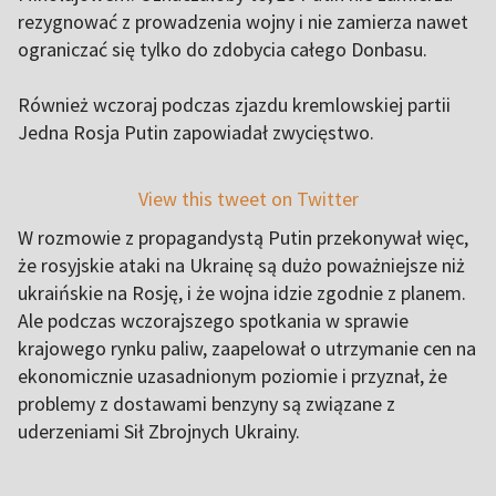
rezygnować z prowadzenia wojny i nie zamierza nawet
ograniczać się tylko do zdobycia całego Donbasu.
Również wczoraj podczas zjazdu kremlowskiej partii
Jedna Rosja Putin zapowiadał zwycięstwo.
View this tweet on Twitter
W rozmowie z propagandystą Putin przekonywał więc,
że rosyjskie ataki na Ukrainę są dużo poważniejsze niż
ukraińskie na Rosję, i że wojna idzie zgodnie z planem.
Ale podczas wczorajszego spotkania w sprawie
krajowego rynku paliw, zaapelował o utrzymanie cen na
ekonomicznie uzasadnionym poziomie i przyznał, że
problemy z dostawami benzyny są związane z
uderzeniami Sił Zbrojnych Ukrainy.