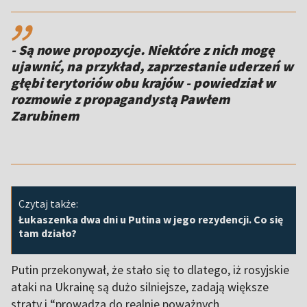
,,
- Są nowe propozycje. Niektóre z nich mogę
ujawnić, na przykład, zaprzestanie uderzeń w
głębi terytoriów obu krajów - powiedział w
rozmowie z propagandystą Pawłem
Zarubinem
Czytaj także:
Łukaszenka dwa dni u Putina w jego rezydencji. Co się
tam działo?
Putin przekonywał, że stało się to dlatego, iż rosyjskie
ataki na Ukrainę są dużo silniejsze, zadają większe
straty i “prowadzą do realnie poważnych