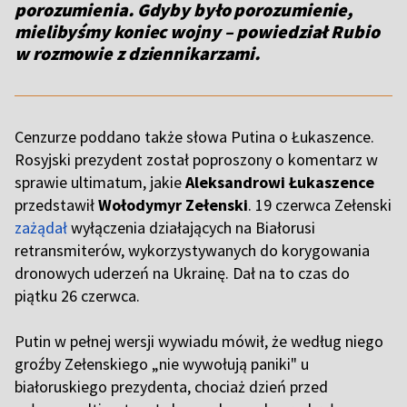
porozumienia. Gdyby było porozumienie,
mielibyśmy koniec wojny – powiedział Rubio
w rozmowie z dziennikarzami.
Cenzurze poddano także słowa Putina o Łukaszence.
Rosyjski prezydent został poproszony o komentarz w
sprawie ultimatum, jakie
Aleksandrowi Łukaszence
przedstawił
Wołodymyr Zełenski
. 19 czerwca Zełenski
zażądał
wyłączenia działających na Białorusi
retransmiterów, wykorzystywanych do korygowania
dronowych uderzeń na Ukrainę. Dał na to czas do
piątku 26 czerwca.
Putin w pełnej wersji wywiadu mówił, że według niego
groźby Zełenskiego „nie wywołują paniki" u
białoruskiego prezydenta, chociaż dzień przed