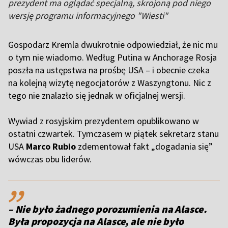
prezydent ma oglądać specjalną, skrojoną pod niego
wersję programu informacyjnego "Wiesti"
Gospodarz Kremla dwukrotnie odpowiedział, że nic mu
o tym nie wiadomo. Według Putina w Anchorage Rosja
poszła na ustępstwa na prośbę USA – i obecnie czeka
na kolejną wizytę negocjatorów z Waszyngtonu. Nic z
tego nie znalazło się jednak w oficjalnej wersji.
Wywiad z rosyjskim prezydentem opublikowano w
ostatni czwartek. Tymczasem w piątek sekretarz stanu
USA
Marco Rubio
zdementował fakt „dogadania się”
wówczas obu liderów.
,,
– Nie było żadnego porozumienia na Alasce.
Była propozycja na Alasce, ale nie było