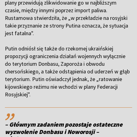
plany przewidują zlikwidowanie go w najbliższym
czasie, między innymi poprzez import paliwa.
Rustamowa stwierdziła, że „w przekładzie na rosyjski
takie przyznanie ze strony Putina oznacza, że sytuacja
jest fatalna".
Putin odniósł się także do rzekomej ukraińskiej
propozycji ograniczenia działań wojennych wyłącznie
do terytorium Donbasu, Zaporoża i obwodu
chersońskiego, a także odstąpienia od uderzeń w głąb
terytorium. Putin oświadczył jednak, że „ratowanie
kijowskiego reżimu nie wchodzi w plany Federacji
Rosyjskiej".
,,
– Głównym zadaniem pozostaje ostateczne
wyzwolenie Donbasu i Noworosji –