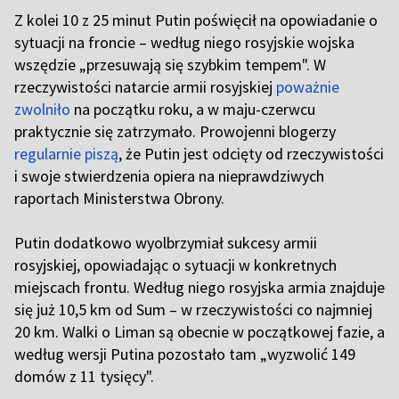
Z kolei 10 z 25 minut Putin poświęcił na opowiadanie o
sytuacji na froncie – według niego rosyjskie wojska
wszędzie „przesuwają się szybkim tempem". W
rzeczywistości natarcie armii rosyjskiej
poważnie
zwolniło
na początku roku, a w maju-czerwcu
praktycznie się zatrzymało. Prowojenni blogerzy
regularnie piszą
, że Putin jest odcięty od rzeczywistości
i swoje stwierdzenia opiera na nieprawdziwych
raportach Ministerstwa Obrony.
Putin dodatkowo wyolbrzymiał sukcesy armii
rosyjskiej, opowiadając o sytuacji w konkretnych
miejscach frontu. Według niego rosyjska armia znajduje
się już 10,5 km od Sum – w rzeczywistości co najmniej
20 km. Walki o Liman są obecnie w początkowej fazie, a
według wersji Putina pozostało tam „wyzwolić 149
domów z 11 tysięcy".