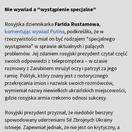
Nie wywiad a “wystąpienie specjalne”
Rosyjska dziennikarka
Farida Rustamowa
,
komentując wywiad Putina
, podkreśliła, że w
rzeczywistości miał on być rodzajem “specjalnego
wystąpienia” w sprawie aktualnych i palących
problemów. Jej zdaniem rosyjski prezydent czytał część
swoich odpowiedzi z telepromptera – w czasie
rozmowy z Zarubinem mrużył oczy i patrzył za jego
ramię. Polityk, który znany jest z notorycznego
przekręcania imion i nazwisk swoich rozmówców,
wymieniał nazwy niewielkich ukraińskich miejscowości,
gdzie rosyjska armia rzekomo odnosi sukcesy.
Rosyjski prezydent przyznał, że niedobór benzyny
spowodowany uderzeniami Sił Zbrojnych Ukrainy
istnieje. Zapewniał jednak, że nie jest on krytyczny, a