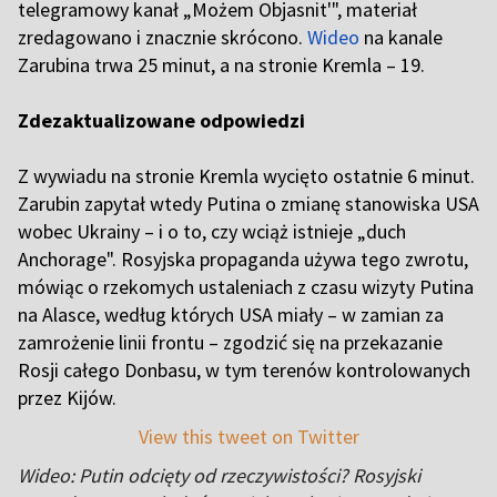
telegramowy kanał „Możem Objasnit'", materiał
zredagowano i znacznie skrócono.
Wideo
na kanale
Zarubina trwa 25 minut, a na stronie Kremla – 19.
Zdezaktualizowane odpowiedzi
Z wywiadu na stronie Kremla wycięto ostatnie 6 minut.
Zarubin zapytał wtedy Putina o zmianę stanowiska USA
wobec Ukrainy – i o to, czy wciąż istnieje „duch
Anchorage". Rosyjska propaganda używa tego zwrotu,
mówiąc o rzekomych ustaleniach z czasu wizyty Putina
na Alasce, według których USA miały – w zamian za
zamrożenie linii frontu – zgodzić się na przekazanie
Rosji całego Donbasu, w tym terenów kontrolowanych
przez Kijów.
View this tweet on Twitter
Wideo: Putin odcięty od rzeczywistości? Rosyjski