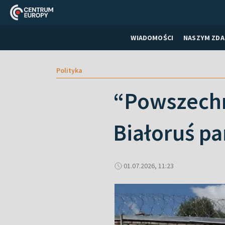
WIADOMOŚCI
NASZYM ZDA
Polityka
“Powszechn
Białoruś p
01.07.2026, 11:23