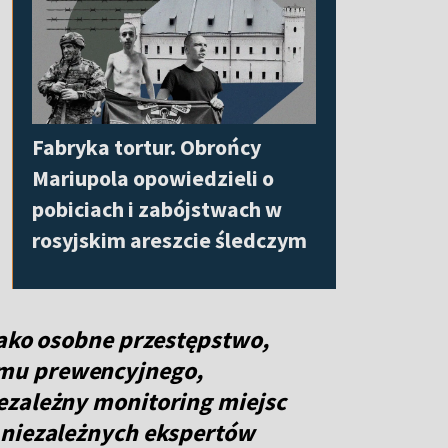
Fabryka tortur. Obrońcy
Mariupola opowiedzieli o
pobiciach i zabójstwach w
rosyjskim areszcie śledczym
jako osobne przestępstwo,
mu prewencyjnego,
ezależny monitoring miejsc
 niezależnych ekspertów