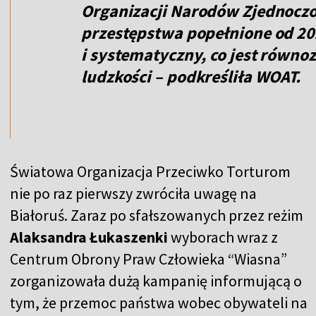
Organizacji Narodów Zjednoczo
przestępstwa popełnione od 20
i systematyczny, co jest równo
ludzkości – podkreśliła WOAT.
Światowa Organizacja Przeciwko Torturom
nie po raz pierwszy zwróciła uwagę na
Białoruś. Zaraz po sfałszowanych przez reżim
Alaksandra Łukaszenki
wyborach wraz z
Centrum Obrony Praw Człowieka “Wiasna”
zorganizowała dużą kampanię informującą o
tym, że przemoc państwa wobec obywateli na