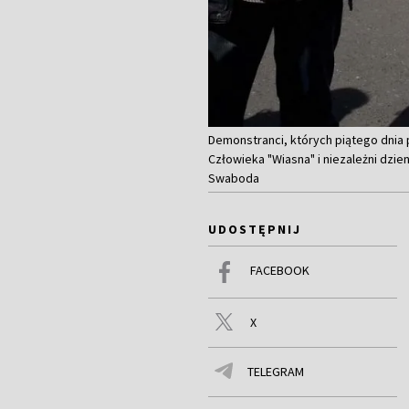
Demonstranci, których piątego dnia
Człowieka "Wiasna" i niezależni dzien
Swaboda
UDOSTĘPNIJ
FACEBOOK
X
TELEGRAM