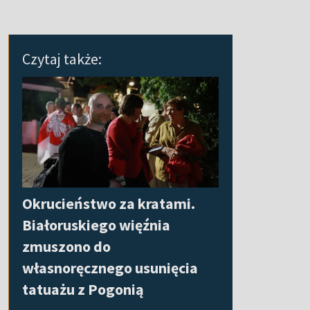
Czytaj także:
Okrucieństwo za kratami.
Białoruskiego więźnia
zmuszono do
własnoręcznego usunięcia
tatuażu z Pogonią