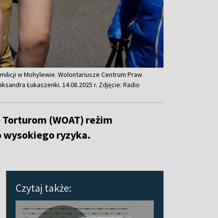
ilicji w Mohylewie. Wolontariusze Centrum Praw
aksandra Łukaszenki. 14.08.2025 r. Zdjęcie: Radio
o Torturom (WOAT) reżim
o wysokiego ryzyka.
Czytaj także: