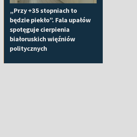
„Przy +35 stopniach to
będzie piekło”. Fala upałów
spotęguje cierpienia
białoruskich więźniów
politycznych