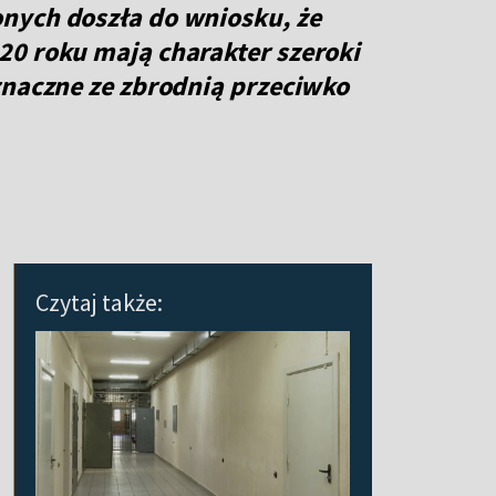
nych doszła do wniosku, że
20 roku mają charakter szeroki
znaczne ze zbrodnią przeciwko
Czytaj także: