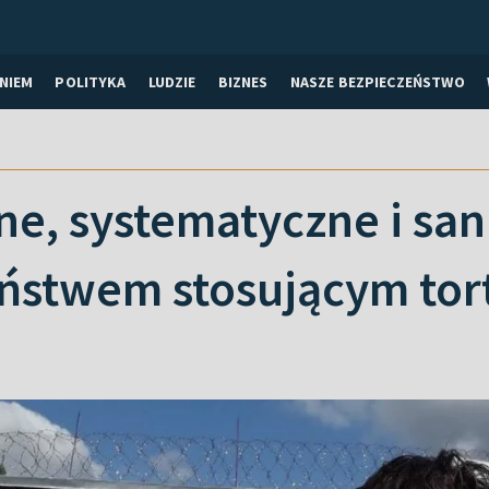
NIEM
POLITYKA
LUDZIE
BIZNES
NASZE BEZPIECZEŃSTWO
e, systematyczne i sa
aństwem stosującym tor