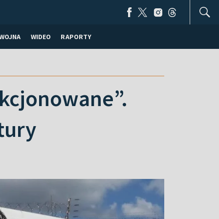
WOJNA
WIDEO
RAPORTY
nkcjonowane”.
tury