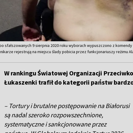
 po sfałszowanych 9 sierpnia 2020 roku wyborach wypuszczono z komendy m
nikarze rejestrują na miejscu ślady pobicia przez funkcjonariuszy reżimu Al
W rankingu Światowej Organizacji Przeciwk
Łukaszenki trafił do kategorii państw bardz
– Tortury i brutalne postępowanie na Białorusi
są nadal szeroko rozpowszechnione,
systematyczne i sankcjonowane przez