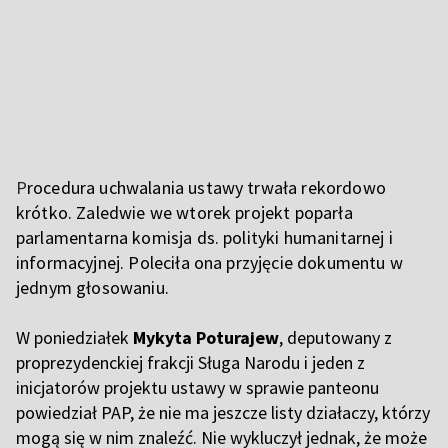
P
rocedura uchwalania ustawy trwała rekordowo
krótko. Zaledwie we wtorek projekt poparła
parlamentarna komisja ds. polityki humanitarnej i
informacyjnej. Poleciła ona przyjęcie dokumentu w
jednym głosowaniu.
W poniedziałek
Mykyta Poturajew
, deputowany z
proprezydenckiej frakcji Sługa Narodu i jeden z
inicjatorów projektu ustawy w sprawie panteonu
powiedział PAP, że nie ma jeszcze listy działaczy, którzy
mogą się w nim znaleźć. Nie wykluczył jednak, że może