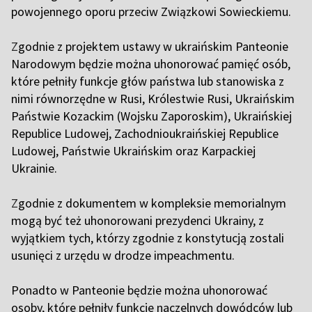
powojennego oporu przeciw Związkowi Sowieckiemu.
Z
godnie z projektem ustawy w ukraińskim Panteonie
Narodowym będzie można uhonorować pamięć osób,
które pełniły funkcje głów państwa lub stanowiska z
nimi równorzędne w Rusi, Królestwie Rusi, Ukraińskim
Państwie Kozackim (Wojsku Zaporoskim), Ukraińskiej
Republice Ludowej, Zachodnioukraińskiej Republice
Ludowej, Państwie Ukraińskim oraz Karpackiej
Ukrainie.
Z
godnie z dokumentem w kompleksie memorialnym
mogą być też uhonorowani prezydenci Ukrainy, z
wyjątkiem tych, którzy zgodnie z konstytucją zostali
usunięci z urzędu w drodze impeachmentu.
Ponadto w Panteonie będzie można uhonorować
osoby, które pełniły funkcje naczelnych dowódców lub