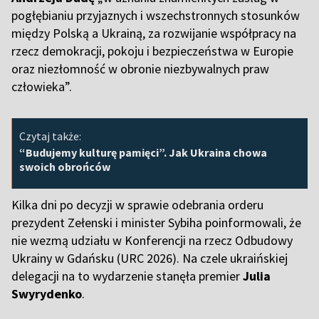
pogłębianiu przyjaznych i wszechstronnych stosunków
między Polską a Ukrainą, za rozwijanie współpracy na
rzecz demokracji, pokoju i bezpieczeństwa w Europie
oraz niezłomność w obronie niezbywalnych praw
człowieka”.
Czytaj także:
“Budujemy kulturę pamięci”. Jak Ukraina chowa
swoich obrońców
Kilka dni po decyzji w sprawie odebrania orderu
prezydent Zełenski i minister Sybiha poinformowali, że
nie wezmą udziału w Konferencji na rzecz Odbudowy
Ukrainy w Gdańsku (URC 2026). Na czele ukraińskiej
delegacji na to wydarzenie stanęła premier
Julia
Swyrydenko
.