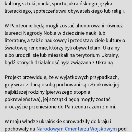
kultury, sztuki, nauki, sportu, ukraińskiego języka
literackiego, społeczeństwa obywatelskiego lub religii.
W
Panteonie będą mogli zostać uhonorowani również
laureaci Nagrody Nobla w dziedzinie nauki lub
literatury, a także naukowcy i przedstawiciele kultury o
światowej renomie, którzy byli obywatelami Ukrainy
albo urodzili się lub mieszkali na terytorium Ukrainy,
bądź których działalność była związana z Ukrainą.
P
rojekt przewiduje, że w wyjątkowych przypadkach,
gdy wraz z daną osobą pochowani są członkowie jej
najbliższej rodziny (pierwszego stopnia
pokrewieństwa), jej szczątki będą mogły zostać
uroczyście przeniesione do Panteonu razem z nimi.
W
maju władze ukraińskie sprowadziły do kraju i
pochowały na
Narodowym Cmentarzu Wojskowym
pod