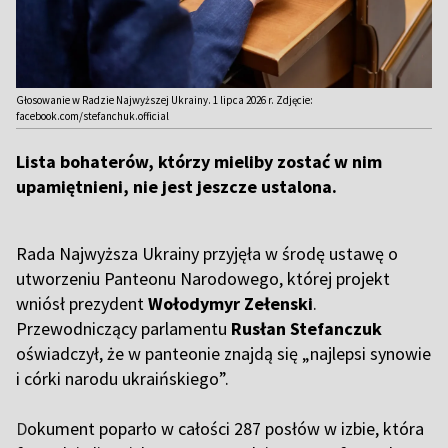
Głosowanie w Radzie Najwyższej Ukrainy. 1 lipca 2026 r. Zdjęcie:
facebook.com/stefanchuk.official
Lista bohaterów, którzy mieliby zostać w nim
upamiętnieni, nie jest jeszcze ustalona.
Rada Najwyższa Ukrainy przyjęła w środę ustawę o
utworzeniu Panteonu Narodowego, której projekt
wniósł prezydent
Wołodymyr Zełenski
.
Przewodniczący parlamentu
Rusłan Stefanczuk
oświadczył, że w panteonie znajdą się „najlepsi synowie
i córki narodu ukraińskiego”.
D
okument poparło w całości 287 posłów w izbie, która