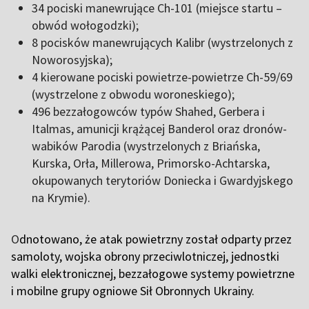
34 pociski manewrujące Ch-101 (miejsce startu –
obwód wołogodzki);
8 pocisków manewrujących Kalibr (wystrzelonych z
Noworosyjska);
4 kierowane pociski powietrze-powietrze Ch-59/69
(wystrzelone z obwodu woroneskiego);
496 bezzałogowców typów Shahed, Gerbera i
Italmas, amunicji krążącej Banderol oraz dronów-
wabików Parodia (wystrzelonych z Briańska,
Kurska, Orła, Millerowa, Primorsko-Achtarska,
okupowanych terytoriów Doniecka i Gwardyjskego
na Krymie).
O
dnotowano, że atak powietrzny został odparty przez
samoloty, wojska obrony przeciwlotniczej, jednostki
walki elektronicznej, bezzałogowe systemy powietrzne
i mobilne grupy ogniowe Sił Obronnych Ukrainy.