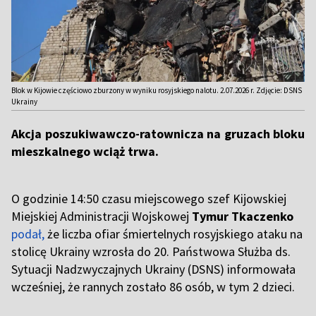
Blok w Kijowie częściowo zburzony w wyniku rosyjskiego nalotu. 2.07.2026 r. Zdjęcie: DSNS
Ukrainy
Akcja poszukiwawczo-ratownicza na gruzach bloku
mieszkalnego wciąż trwa.
O godzinie 14:50 czasu miejscowego szef Kijowskiej
Miejskiej Administracji Wojskowej
Tymur Tkaczenko
podał,
że liczba ofiar śmiertelnych rosyjskiego ataku na
stolicę Ukrainy wzrosła do 20. Państwowa Służba ds.
Sytuacji Nadzwyczajnych Ukrainy (DSNS) informowała
wcześniej, że rannych zostało 86 osób, w tym 2 dzieci.