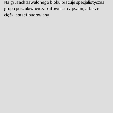
N
a gruzach zawalonego bloku pracuje specjalistyczna
grupa poszukiwawcza-ratownicza z psami, a także
ciężki sprzęt budowlany.