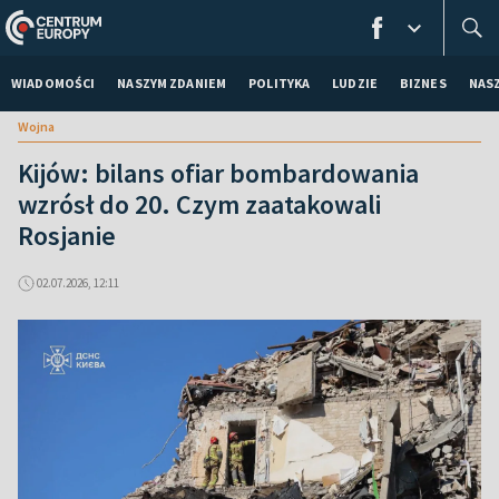
WIADOMOŚCI
NASZYM ZDANIEM
POLITYKA
LUDZIE
BIZNES
NAS
Wojna
Kijów: bilans ofiar bombardowania
wzrósł do 20. Czym zaatakowali
Rosjanie
02.07.2026, 12:11