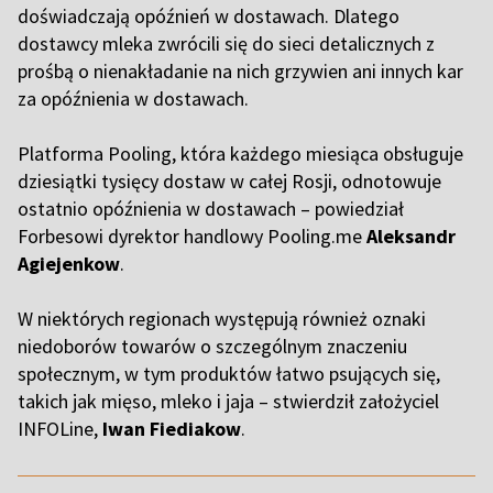
doświadczają opóźnień w dostawach. Dlatego
dostawcy mleka zwrócili się do sieci detalicznych z
prośbą o nienakładanie na nich grzywien ani innych kar
za opóźnienia w dostawach.
Platforma Pooling, która każdego miesiąca obsługuje
dziesiątki tysięcy dostaw w całej Rosji, odnotowuje
ostatnio opóźnienia w dostawach – powiedział
Forbesowi dyrektor handlowy Pooling.me
Aleksandr
Agiejenkow
.
W niektórych regionach występują również oznaki
niedoborów towarów o szczególnym znaczeniu
społecznym, w tym produktów łatwo psujących się,
takich jak mięso, mleko i jaja – stwierdził założyciel
INFOLine,
Iwan Fiediakow
.
,,