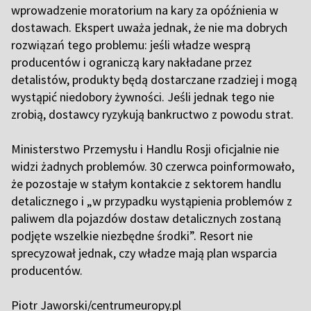
wprowadzenie moratorium na kary za opóźnienia w
dostawach. Ekspert uważa jednak, że nie ma dobrych
rozwiązań tego problemu: jeśli władze wesprą
producentów i ograniczą kary nakładane przez
detalistów, produkty będą dostarczane rzadziej i mogą
wystąpić niedobory żywności. Jeśli jednak tego nie
zrobią, dostawcy ryzykują bankructwo z powodu strat.
Ministerstwo Przemysłu i Handlu Rosji oficjalnie nie
widzi żadnych problemów. 30 czerwca poinformowało,
że pozostaje w stałym kontakcie z sektorem handlu
detalicznego i „w przypadku wystąpienia problemów z
paliwem dla pojazdów dostaw detalicznych zostaną
podjęte wszelkie niezbędne środki”. Resort nie
sprecyzował jednak, czy władze mają plan wsparcia
producentów.
Piotr Jaworski/centrumeuropy.pl