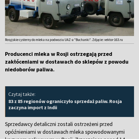
Rosyjskie cysterny do mleka na podwoziu UAZ-a "Buchanki". Zdjęcie: vektor-163.ru
Producenci mleka w Rosji ostrzegają przed
zakłóceniami w dostawach do sklepów z powodu
niedoborów paliwa.
Czytaj także:
83 z 85 regionów ograniczyło sprzedaż paliw. Rosja
zaczyna import z Indii
Sprzedawcy detaliczni zostali ostrzeżeni przed
opóźnieniami w dostawach mleka spowodowanymi