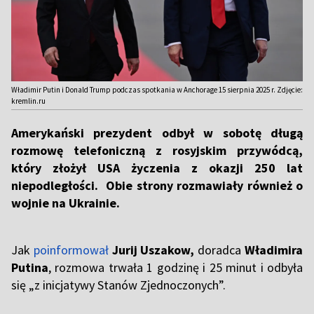
Władimir Putin i Donald Trump podczas spotkania w Anchorage 15 sierpnia 2025 r. Zdjęcie:
kremlin.ru
Amerykański prezydent odbył w sobotę długą
rozmowę telefoniczną z rosyjskim przywódcą,
który złożył USA życzenia z okazji 250 lat
niepodległości. Obie strony rozmawiały również o
wojnie na Ukrainie.
Jak
poinformował
Jurij Uszakow,
doradca
Władimira
Putina
, rozmowa trwała 1 godzinę i 25 minut i odbyła
się „z inicjatywy Stanów Zjednoczonych”.