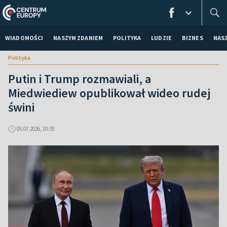
WIADOMOŚCI
NASZYM ZDANIEM
POLITYKA
LUDZIE
BIZNES
NAS
Polityka
Putin i Trump rozmawiali, a
Miedwiediew opublikował wideo rudej
świni
05.07.2026, 10:35