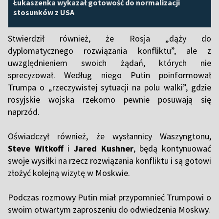
Łukaszenka wykazał gotowość do normalizacji
stosunków z USA
Stwierdził również, że Rosja „dąży do
dyplomatycznego rozwiązania konfliktu”, ale z
uwzględnieniem swoich żądań, których nie
sprecyzował. Według niego Putin poinformował
Trumpa o „rzeczywistej sytuacji na polu walki”, gdzie
rosyjskie wojska rzekomo pewnie posuwają się
naprzód.
Oświadczył również, że wysłannicy Waszyngtonu,
Steve Witkoff
i
Jared Kushner
, będą kontynuować
swoje wysiłki na rzecz rozwiązania konfliktu i są gotowi
złożyć kolejną wizytę w Moskwie.
Podczas rozmowy Putin miał przypomnieć Trumpowi o
swoim otwartym zaproszeniu do odwiedzenia Moskwy.