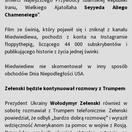
Iranu, Wielkiego Ajatollaha
Seyyeda Aliego
Chameneiego
”.
Film ze świnią, który pojawił się i zniknął z kanału
Miedwiediewa, pochodzi z konta na Instagramie
floppythepig, liczącego 44 000 subskrybentów i
publikującego historie z życia jednej świnki.
Miedwiediew nie skomentował w inny sposób
obchodów Dnia Niepodległości USA.
Zełenski będzie kontynuował rozmowy z Trumpem
Prezydent Ukrainy
Wołodymyr Zełenski
również w
sobotę rozmawiał z Trumpem telefonicznie. Zełenski
powiedział, że odbyli „bardzo dobrą rozmowę” i wyraził
wdzięczność Amerykanom za pomoc w wojnie z Rosją.