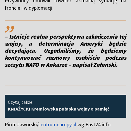
Przywódcy omówili również aktualną sytuację na
froncie i w dyplomacji.
,,
– Istnieje realna perspektywa zakończenia tej
wojny, a determinacja Ameryki będzie
decydująca. Uzgodniliśmy, że będziemy
kontynuować rozmowy osobiście podczas
szczytu NATO w Ankarze – napisał Zełenski.
Czytaj także:
KNIAŻYCKI Kremlowska pułapka wojny o pamięć
Piotr Jaworski/
centrumeuropy.pl
wg East24.info