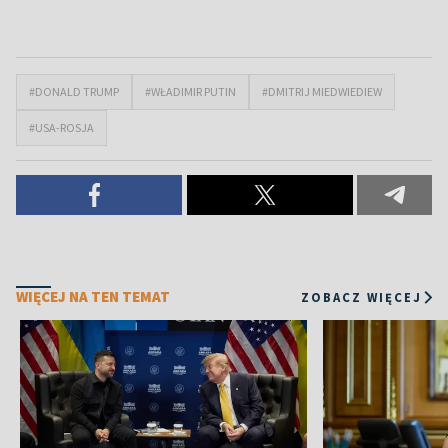
#DONALD TRUMP
#WŁADIMIR PUTIN
#DMITRIJ MIEDWIEDIEW
#USA-ROSJA
WIĘCEJ NA TEN TEMAT
ZOBACZ WIĘCEJ