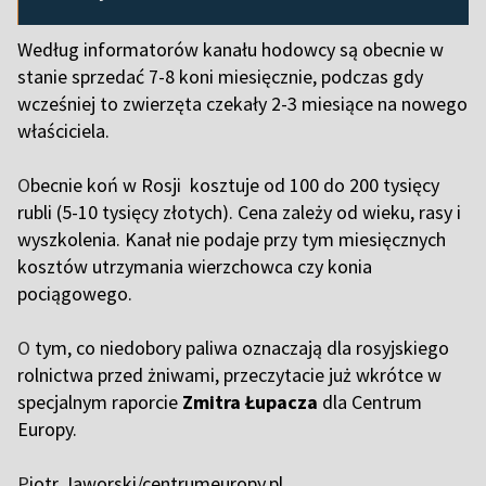
Według informatorów kanału hodowcy są obecnie w
stanie sprzedać 7-8 koni miesięcznie, podczas gdy
wcześniej to zwierzęta czekały 2-3 miesiące na nowego
właściciela.
O
becnie koń w Rosji kosztuje od 100 do 200 tysięcy
rubli (5-10 tysięcy złotych). Cena zależy od wieku, rasy i
wyszkolenia. Kanał nie podaje przy tym miesięcznych
kosztów utrzymania wierzchowca czy konia
pociągowego.
O
tym, co niedobory paliwa oznaczają dla rosyjskiego
rolnictwa przed żniwami, przeczytacie już wkrótce w
specjalnym raporcie
Zmitra Łupacza
dla Centrum
Europy.
P
iotr Jaworski/centrumeuropy.pl