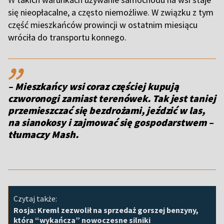
się nieopłacalne, a często niemożliwe. W związku z tym
część mieszkańców prowincji w ostatnim miesiącu
wróciła do transportu konnego.
,,
– Mieszkańcy wsi coraz częściej kupują
czworonogi zamiast terenówek. Tak jest taniej
przemieszczać się bezdrożami, jeździć w las,
na sianokosy i zajmować się gospodarstwem –
tłumaczy Mash.
Czytaj także:
Rosja: Kreml zezwolił na sprzedaż gorszej benzyny,
która “wykańcza” nowoczesne silniki