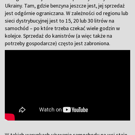
Ukrainy. Tam, gdzie benzyna jeszcze jest, jej sprzedaż
jest odgórnie ograniczana. W zależności od regionu lub
sieci dystrybucyjnej jest to 15, 20 lub 30 litrów na
samochód – po które trzeba czekać wiele godzin w
kolejce. Sprzedaż do kanistrów (a więc także na
potrzeby gospodarcze) często jest zabroniona.
W
takich warunkach używanie samochodu na wsi staje